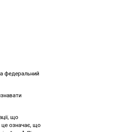
 на федеральний
изнавати
ації, що
 це означає, що