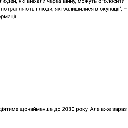
юдей, які виїхали через війну, можуть оголосити "
 потрапляють і люди, які залишилися в окупації", –
рмації.
діятиме щонайменше до 2030 року. Але вже зараз 