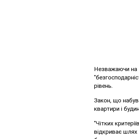
Незважаючи на 
"безгосподарніс
рівень.
Закон, що набув
квартири і будин
"Чітких критерії
відкриває шлях 