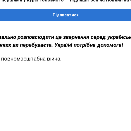
Підписатися
льно розповсюдити це звернення серед українсько
 яких ви перебуваєте. Україні потрібна допомога!
є повномасштабна війна.