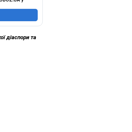
ї діаспори та