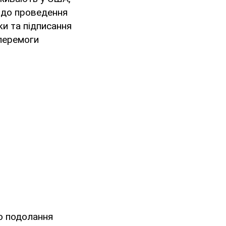
, до проведення
ки та підписання
 перемоги
ою подолання