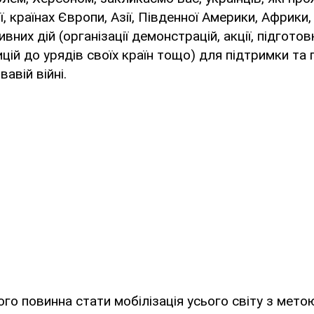
ї, країнах Європи, Азії, Південної Америки, Африки
них дій (організації демонстрацій, акції, підготов
ицій до урядів своїх країн тощо) для підтримки та
вавій війні.
го повинна стати мобілізація усього світу з мет