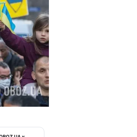
 OBOZ.UA у