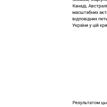
Канаді, Австралі
масштабних актив
відповідних пет
України у цій кри
Результатом цьо