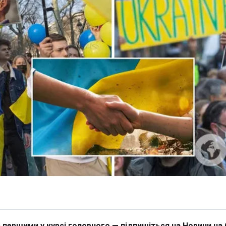
 першими у курсі головного — підпишіться на Новини на