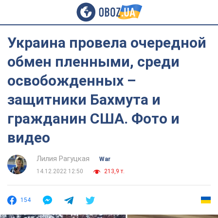
Украина провела очередной
обмен пленными, среди
освобожденных –
защитники Бахмута и
гражданин США. Фото и
видео
Лилия Рагуцкая
War
14.12.2022 12:50
213,9 т.
154