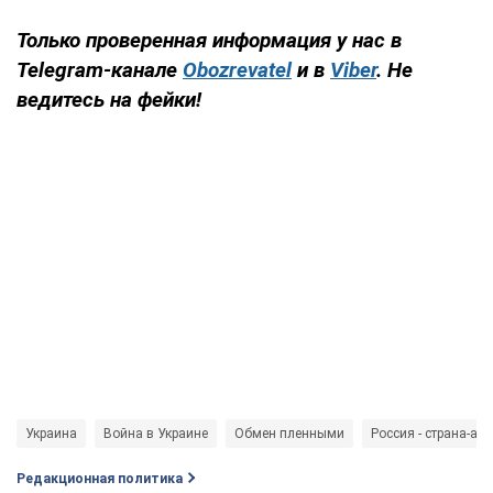
Только проверенная информация у нас в
Telegram-канале
Obozrevatel
и в
Viber
. Не
ведитесь на фейки!
Украина
Война в Украине
Обмен пленными
Россия - страна-агр
Редакционная политика