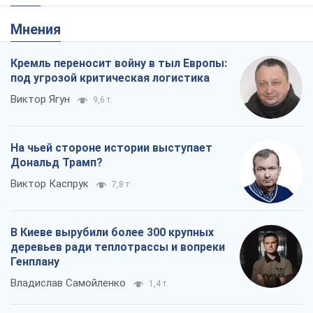
На чьей стороне истории выступает
Дональд Трамп?
Виктор Каспрук
7,8 т.
В Киеве вырубили более 300 крупных
деревьев ради теплотрассы и вопреки
Генплану
Владислав Самойленко
1,4 т.