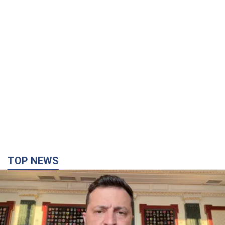
TOP NEWS
"Защита нашей жизни": Зеленский об
антибаллистической системе FREYJA,
санкциях против России и поддержке аграриев.