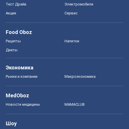
Экономика
Рынки и компании
Mакроэкономика
MedOboz
Новости медицины
MAMACLUB
Шоу
Афиша
Сплетни
Красота
Мода
Женский Журнал