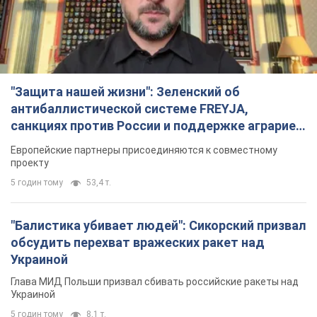
Видео
Европейские партнеры присоединяются к совместному
проекту
5 годин тому
53,4 т.
"Балистика убивает людей": Сикорский призвал
обсудить перехват вражеских ракет над
Украиной
Глава МИД Польши призвал сбивать российские ракеты над
Украиной
5 годин тому
8,1 т.
Россия нанесла удар с помощью дрона по
немецкому судну в Чёрном море у Одессы:
подробности
Во время эвакуации экипажа российские террористы
нанесли еще один удар беспилотником по судну
3 години тому
2,6 т.