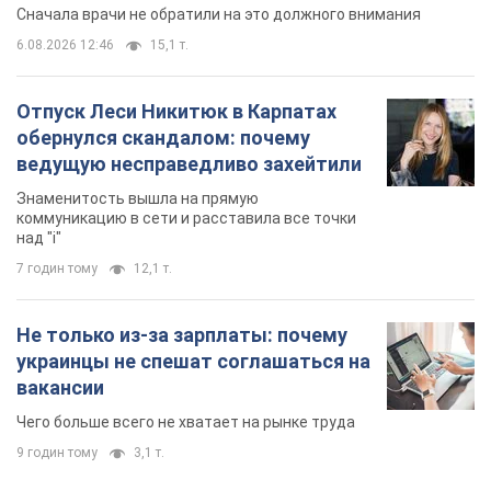
коммуникацию в сети и расставила все точки
над "i"
7 годин тому
12,1 т.
Не только из-за зарплаты: почему
украинцы не спешат соглашаться на
вакансии
Чего больше всего не хватает на рынке труда
9 годин тому
3,1 т.