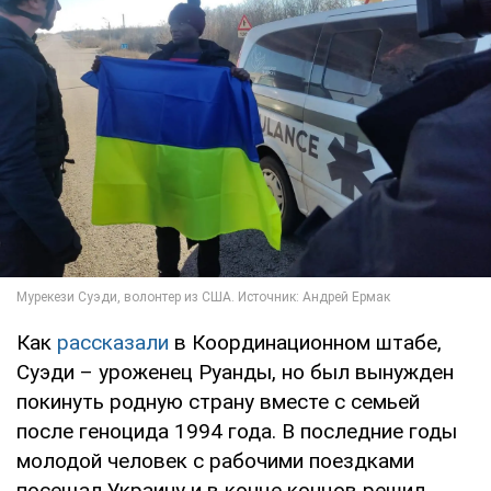
Как
рассказали
в Координационном штабе,
Суэди – уроженец Руанды, но был вынужден
покинуть родную страну вместе с семьей
после геноцида 1994 года. В последние годы
молодой человек с рабочими поездками
посещал Украину и в конце концов решил