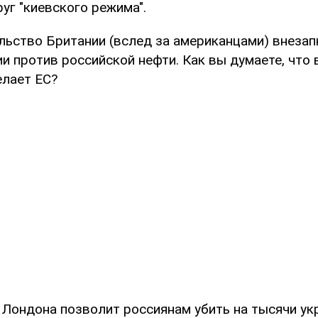
уг "киевского режима".
льство Британии (вслед за американцами) внезапн
и против российской нефти. Как вы думаете, что 
елает ЕС?
 Лондона позволит россиянам убить на тысячи у