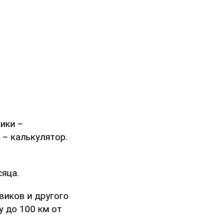
ики –
 – калькулятор.
сяца.
виков и другого
у до 100 км от