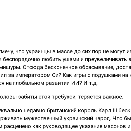
тмечу, что украинцы в массе до сих пор не могут 
и беспорядочно любить ушами и преувеличивать 
мишуры. Отсюда бесконечное обсасывание, доста
ил за императором Си? Как игры с подушками на 
я на глобальном развитии ИИ? И т.д.
оловы забиты этой требухой, теряется важное.
уквально недавно британский король Карл III бе
рживать мужественный украинский народ. Что бы
 расценено как руководящее указание масонов и