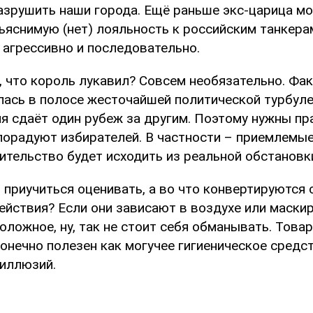
азрушить наши города. Ещё раньше экс-царица мо
ъяснимую (нет) лояльность к российским танкер
 агрессивно и последовательно.
, что король лукавил? Совсем необязательно. Фак
лась в полосе жесточайшей политической турбуле
я сдаёт один рубеж за другим. Поэтому нужны пр
порадуют избирателей. В частности – приемлемые
ительство будет исходить из реальной обстановк
 приучиться оценивать, а во что конвертируются
ействия? Если они зависают в воздухе или маски
ложное, ну, так не стоит себя обманывать. Това
онечно полезен как могучее гигиеническое средст
иллюзий.