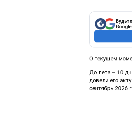
Будьте
Google
О текущем моме
До лета – 10 дн
довели его акту
сентябрь 2026 