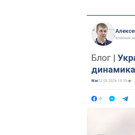
Алексе
военный ан
Блог |
Укр
динамика
War
22.05.2026 10:35
0