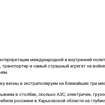
интерпретации международной и внутренней полит
 транспортир и самый страшный агрегат на войне
нём.
ику весны и экстраполируем на ближайшие три ме
ываем в столбик, сколько АЗС, электричек, грузо
ебили россияне в Харьковской области на глубин