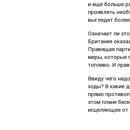
и ещё больше р
проявлять необ
выглядят более
Означает ли это
Британия оказа
Правящая парти
меры, которые 
топливо. И прав
Ввиду чего надо
ходы? В какие д
прямо противопо
этом плане беск
исцеляющее от 