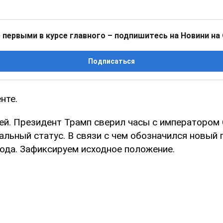
 первыми в курсе главного – подпишитесь на Новини на
Подписаться
нте.
ей. Президент Трамп сверил часы с императором 
альный статус. В связи с чем обозначился новый 
года. Зафиксируем исходное положение.