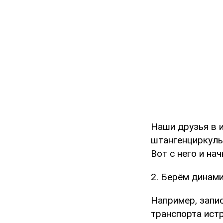
Наши друзья в 
штангенциркуль,
Вот с него и нач
2. Берём динам
Например, запис
транспорта истр