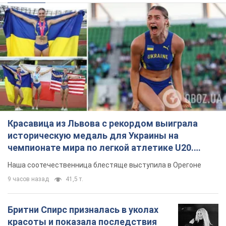
Красавица из Львова с рекордом выиграла
историческую медаль для Украины на
чемпионате мира по легкой атлетике U20.
Видео
Наша соотечественница блестяще выступила в Орегоне
9 часов назад
41,5 т.
Бритни Спирс призналась в уколах
красоты и показала последствия