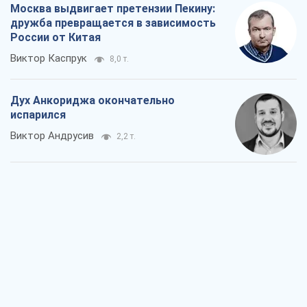
Москва выдвигает претензии Пекину:
дружба превращается в зависимость
России от Китая
Виктор Каспрук
8,0 т.
Дух Анкориджа окончательно
испарился
Виктор Андрусив
2,2 т.