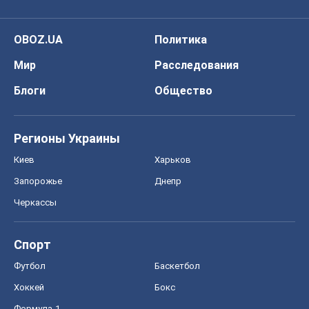
OBOZ.UA
Политика
Мир
Расследования
Блоги
Общество
Регионы Украины
Киев
Харьков
Запорожье
Днепр
Черкассы
Спорт
Футбол
Баскетбол
Хоккей
Бокс
Формула-1