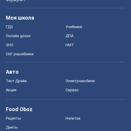
Моя школа
ГДЗ
Учебники
Онлайн уроки
ДПА
ЗНО
НМТ
СНГ решебники
Авто
Тест Драйв
Электромобили
Акции
Сервис
Food Oboz
Рецепты
Напитки
Диеты