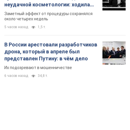
неудачной косметологии: ходила
так почти месяц
Заметный эффект от процедуры сохранялся
около четырех недель
5 часов назад
1,5 т.
В России арестовали разработчиков
дрона, который в апреле был
представлен Путину: в чём дело
Их подозревают в мошенничестве
6 часов назад
34,8 т.