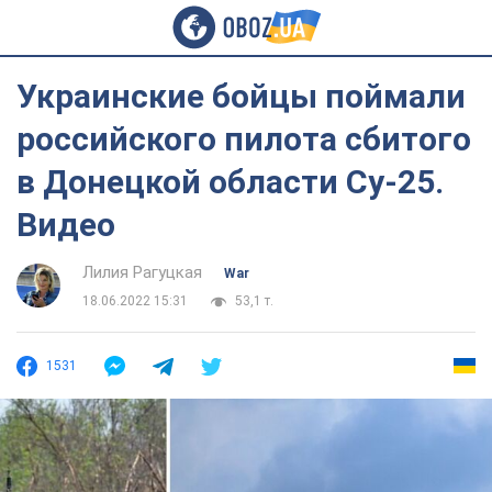
Украинские бойцы поймали
российского пилота сбитого
в Донецкой области Су-25.
Видео
Лилия Рагуцкая
War
18.06.2022 15:31
53,1 т.
1531