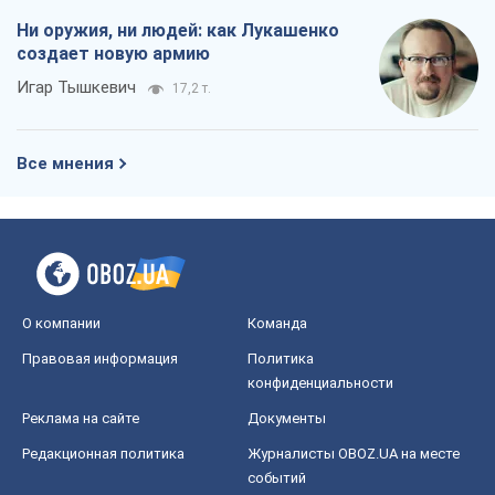
Ни оружия, ни людей: как Лукашенко
создает новую армию
Игар Тышкевич
17,2 т.
Все мнения
О компании
Команда
Правовая информация
Политика
конфиденциальности
Реклама на сайте
Документы
Редакционная политика
Журналисты OBOZ.UA на месте
событий