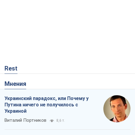
Rest
Мнения
Украинский парадокс, или Почему у
Путина ничего не получилось с
Украиной
Виталий Портников
8,6 т.