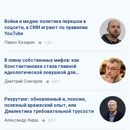
Война и медиа: политика перешла в
соцсети, а СМИ играют по правилам
YouTube
Павел Казарин
1,2 т.
В плену собственных мифов: как
Константиновка стала главной
идеологической ловушкой для
российских оккупантов
Дмитрий Снегирев
3,6 т.
Рекрутинг: обновленный и, похоже,
полезный вражеский опыт, или
Диалектика требовательной трусости
Александр Кирш
2,9 т.