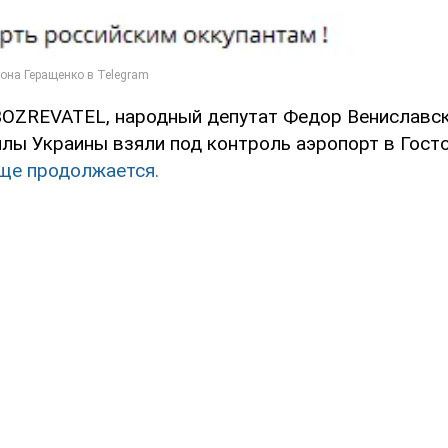
OZREVATEL, народный депутат Федор Вениславски
лы Украины взяли под контроль аэропорт в Гост
еще продолжается.