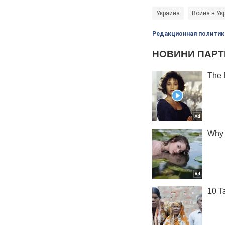
Украина
Война в Ук
Редакционная политик