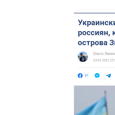
Украинск
россиян, 
острова 
Ольга Липи
24.02.2022 23:
57