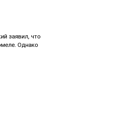
й заявил, что
омеле. Однако