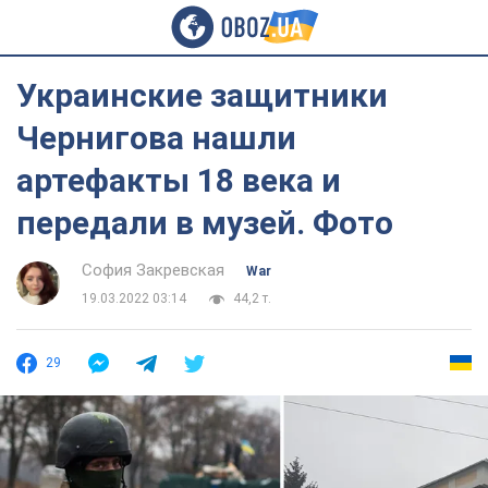
Украинские защитники
Чернигова нашли
артефакты 18 века и
передали в музей. Фото
София Закревская
War
19.03.2022 03:14
44,2 т.
29