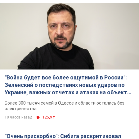
"Война будет все более ощутимой в России":
Зеленский о последствиях новых ударов по
Украине, важных отчетах и атаках на объекты
противника. Видео
Более 300 тысяч семей в Одессе и области остались без
электричества
10 часов назад
125,9 т.
"Очень прискорбно": Сибига раскритиковал