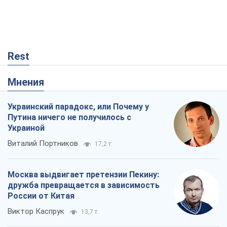
Rest
Мнения
Украинский парадокс, или Почему у
Путина ничего не получилось с
Украиной
Виталий Портников
17,2 т.
Москва выдвигает претензии Пекину:
дружба превращается в зависимость
России от Китая
Виктор Каспрук
13,7 т.