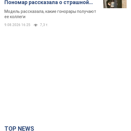
Пономар рассказала о страшной
стороне модельной карьеры
Модель рассказала, какие гонорары получают
ее коллеги
9.08.2026 16:25
7,3 т.
TOP NEWS