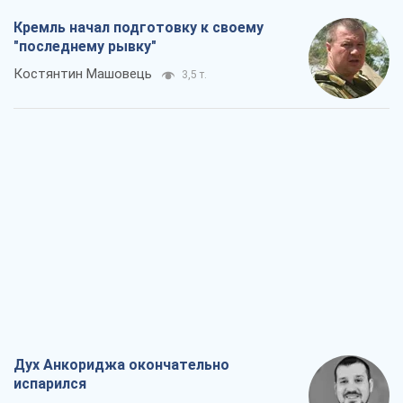
Кремль начал подготовку к своему
"последнему рывку"
Костянтин Машовець
3,5 т.
Дух Анкориджа окончательно
испарился