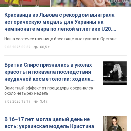
Красавица из Львова с рекордом выиграла
историческую медаль для Украины на
чемпионате мира по легкой атлетике U20.
Видео
Наша соотечественница блестяще выступила в Орегоне
9.08.2026 09:32
66,5 т.
Бритни Спирс призналась в уколах
красоты и показала последствия
неудачной косметологии: ходила
так почти месяц
Заметный эффект от процедуры сохранялся
около четырех недель
9.08.2026 13:19
3,4 т.
В 16–17 лет могла целый день не
есть: украинская модель Кристина