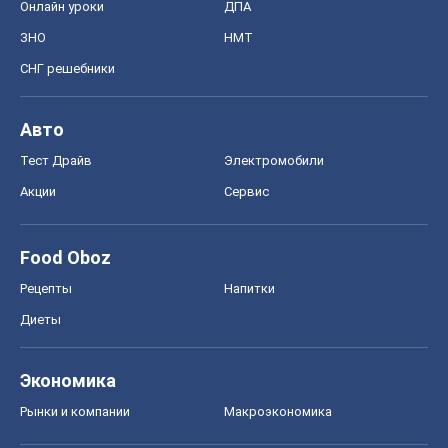
Онлайн уроки
ДПА
ЗНО
НМТ
СНГ решебники
Авто
Тест Драйв
Электромобили
Акции
Сервис
Food Oboz
Рецепты
Напитки
Диеты
Экономика
Рынки и компании
Mакроэкономика