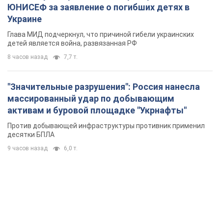
ЮНИСЕФ за заявление о погибших детях в
Украине
Глава МИД подчеркнул, что причиной гибели украинских
детей является война, развязанная РФ
8 часов назад
7,7 т.
"Значительные разрушения": Россия нанесла
массированный удар по добывающим
активам и буровой площадке "Укрнафты"
Против добывающей инфраструктуры противник применил
десятки БПЛА
9 часов назад
6,0 т.