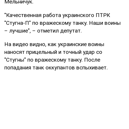
Мельничук.
"Качественная работа украинского ПТРК
"Стугна-П" по вражескому танку. Наши воины
– лучшие", – отметил депутат.
На видео видно, как украинские воины
наносят прицельный и точный удар со
"Стугны" по вражескому танку. После
попадания танк оккупантов вспыхивает.