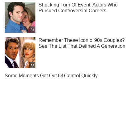
Не пропусти молнию! Подписывайся на нас в Telegram
Подписаться
Подписаться
Украинский ПТРК "Стугна-П"...