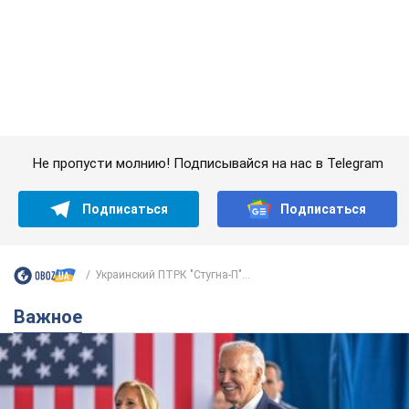
Важное
Супруга тяжелобольного Джо Байдена
назвала первый симптом, который
сигнализировал о его "агрессивном" раке
Сначала врачи не обратили на это должного внимания
6.08.2026 12:46
15,6 т.
Отпуск Леси Никитюк в Карпатах