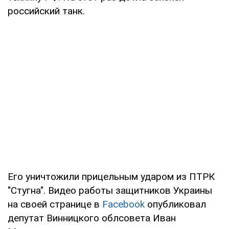
российский танк.
Его уничтожили прицельным ударом из ПТРК
"Стугна". Видео работы защитников Украины
на своей странице в
Facebook
опубликовал
депутат Винницкого облсовета Иван