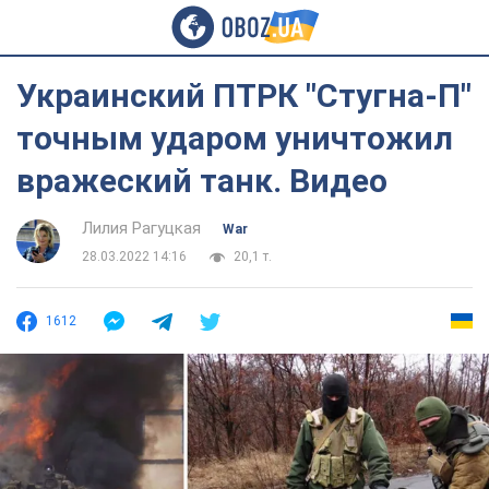
Украинский ПТРК "Стугна-П"
точным ударом уничтожил
вражеский танк. Видео
Лилия Рагуцкая
War
28.03.2022 14:16
20,1 т.
1612