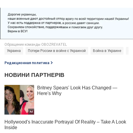
Украина
Потери России в войне с Украиной
Война в Украине
st
Редакционная политика