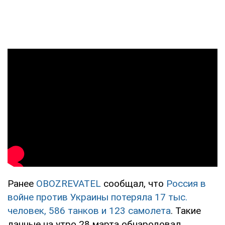
Ранее
OBOZREVATEL
сообщал, что
Россия в
войне против Украины потеряла 17 тыс.
человек, 586 танков и 123 самолета
. Такие
данные на утро 28 марта обнародовал