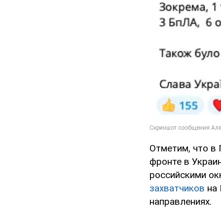
Отметим, что в
фронте в Украи
российскими ок
захватчиков
на 
направлениях.