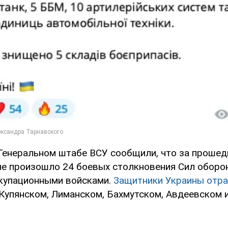
 Генеральном штабе ВСУ сообщили, что за прошед
не произошло 24 боевых столкновения Сил оборо
купационными войсками.
Защитники Украины отра
Купянском, Лиманском, Бахмутском, Авдеевском 