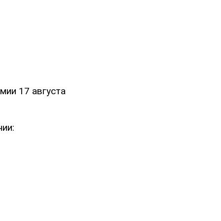
мии 17 августа
ии: