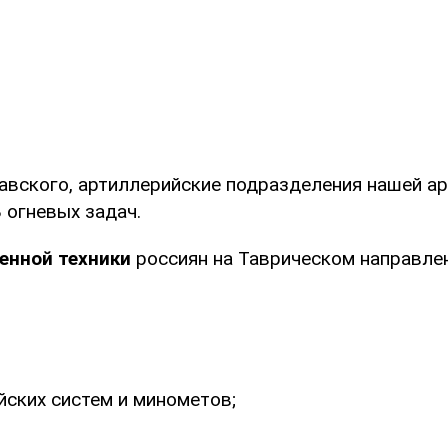
авского, артиллерийские подразделения нашей ар
 огневых задач.
енной техники
россиян на Таврическом направлен
йских систем и минометов;