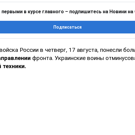
 первыми в курсе главного – подпишитесь на Новини на
Подписаться
ойска России в четверг, 17 августа, понесли бо
аправлении
фронта. Украинские воины отминусов
 техники.