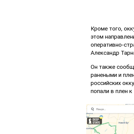
Кроме того, ок
этом направлен
оперативно-стр
Александр Тарн
Он также сообщ
ранеными и пле
российских окку
попали в плен 