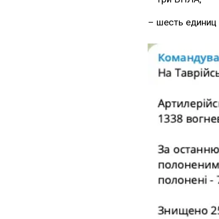
– шесть единиц