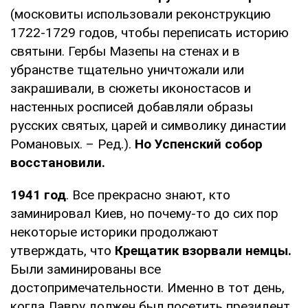
(московиты использовали реконструкцию
1722-1729 годов, чтобы переписать историю
святыни. Гербы Мазепы на стенах и в
убранстве тщательно уничтожали или
закрашивали, в сюжеты иконостасов и
настенных росписей добавляли образы
русских святых, царей и символику династии
Романовых. – Ред.).
Но Успенский собор
восстановили.
1941 год
. Все прекрасно знают, кто
заминировал Киев, но почему-то до сих пор
некоторые историки продолжают
утверждать, что
Крещатик взорвали немцы.
Были заминированы все
достопримечательности. Именно в тот день,
когда Лавру должен был посетить президент