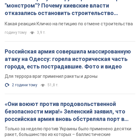
города, есть пострадавшие. Фото и видео
Для террора враг применил ракеты и дроны
2 години тому
51,8 т.
«Они воюют против продовольственной
безопасности мира!» Зеленский заявил, что
российская армия вновь обстреляла порт в
Одессе
Только за неделю против Украины было применено десятки
ракет, большинство из которых – баллистические
годину тому
435