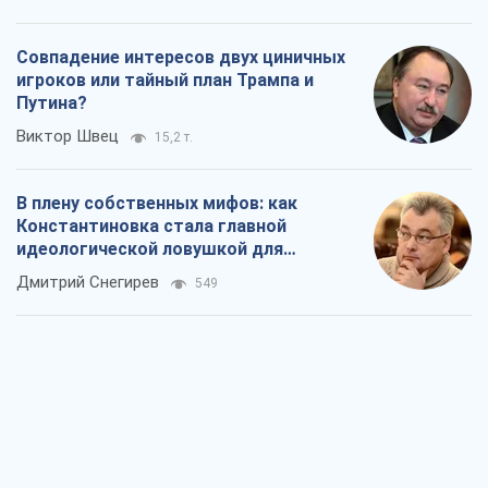
Константиновка стала главной
идеологической ловушкой для
российских оккупантов
Дмитрий Снегирев
549
Рекрутинг: обновленный и, похоже,
полезный вражеский опыт, или
Диалектика требовательной трусости