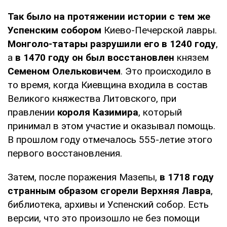
Так было на протяжении истории с тем же
Успенским собором
Киево-Печерской лавры.
Монголо-татары разрушили его в 1240 году
,
а
в 1470 году он был восстановлен
князем
Семеном Олельковичем
. Это происходило в
то время, когда Киевщина входила в состав
Великого княжества Литовского, при
правлении
короля Казимира
, который
принимал в этом участие и оказывал помощь.
В прошлом году отмечалось 555-летие этого
первого восстановления.
Затем, после поражения Мазепы,
в 1718 году
странным образом сгорели Верхняя Лавра
,
библиотека, архивы и Успенский собор. Есть
версии, что это произошло не без помощи