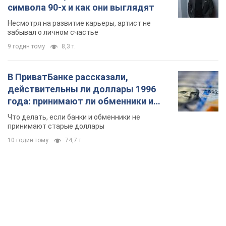
года: принимают ли обменники и
банки такие купюры
Что делать, если банки и обменники не
принимают старые доллары
10 годин тому
74,7 т.
TOP NEWS