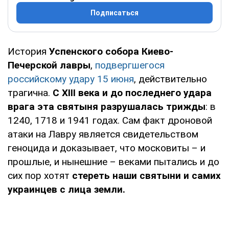
Подписаться
История
Успенского собора Киево-
Печерской лавры
,
подвергшегося
российскому удару 15 июня
, действительно
трагична.
С XIII века и до последнего удара
врага эта святыня разрушалась трижды
: в
1240, 1718 и 1941 годах. Сам факт дроновой
атаки на Лавру является свидетельством
геноцида и доказывает, что московиты – и
прошлые, и нынешние – веками пытались и до
сих пор хотят
стереть наши святыни и самих
украинцев с лица земли.