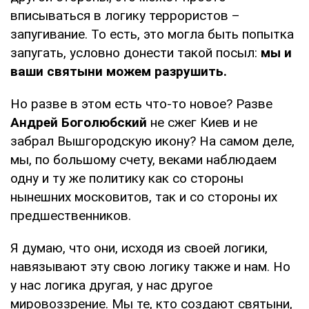
вписываться в логику террористов –
запугивание. То есть, это могла быть попытка
запугать, условно донести такой посыл:
мы и
ваши святыни можем разрушить.
Но разве в этом есть что-то новое? Разве
Андрей Боголюбский
не сжег Киев и не
забрал Вышгородскую икону? На самом деле,
мы, по большому счету, веками наблюдаем
одну и ту же политику как со стороны
нынешних московитов, так и со стороны их
предшественников.
Я думаю, что они, исходя из своей логики,
навязывают эту свою логику также и нам. Но
у нас логика другая, у нас другое
мировоззрение. Мы те, кто создают святыни,