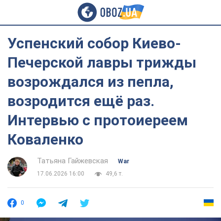
Успенский собор Киево-
Печерской лавры трижды
возрождался из пепла,
возродится ещё раз.
Интервью с протоиереем
Коваленко
Татьяна Гайжевская
War
17.06.2026 16:00
49,6 т.
0