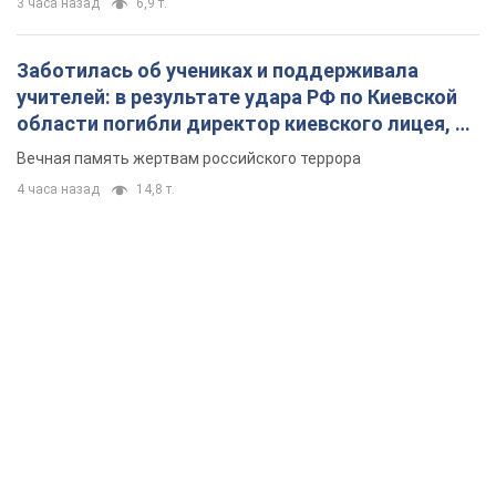
3 часа назад
6,9 т.
Заботилась об учениках и поддерживала
учителей: в результате удара РФ по Киевской
области погибли директор киевского лицея, её
муж и внук
Вечная память жертвам российского террора
4 часа назад
14,8 т.