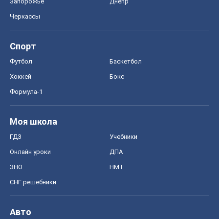
Запорожье
Днепр
Черкассы
Спорт
Футбол
Баскетбол
Хоккей
Бокс
Формула-1
Моя школа
ГДЗ
Учебники
Онлайн уроки
ДПА
ЗНО
НМТ
СНГ решебники
Авто