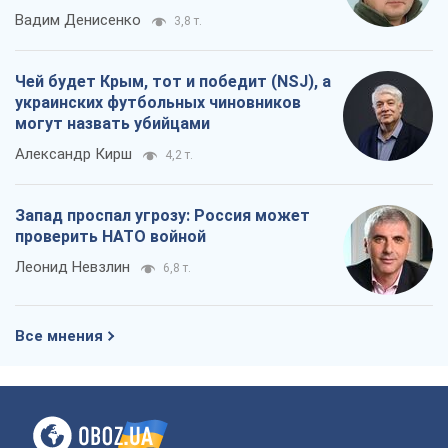
Вадим Денисенко
3,8 т.
Чей будет Крым, тот и победит (NSJ), а
украинских футбольных чиновников
могут назвать убийцами
Александр Кирш
4,2 т.
Запад проспал угрозу: Россия может
проверить НАТО войной
Леонид Невзлин
6,8 т.
Все мнения