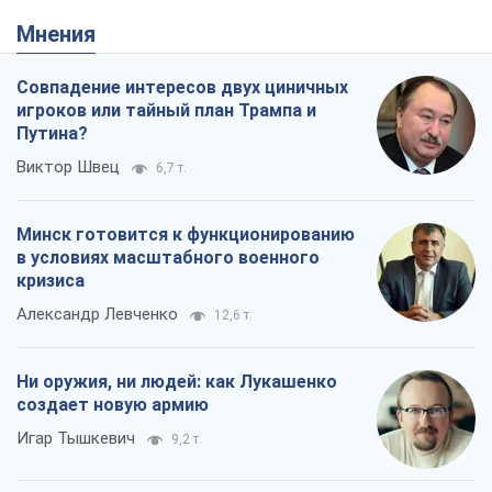
Мнения
Совпадение интересов двух циничных
игроков или тайный план Трампа и
Путина?
Виктор Швец
6,7 т.
Минск готовится к функционированию
в условиях масштабного военного
кризиса
Александр Левченко
12,6 т.
Ни оружия, ни людей: как Лукашенко
создает новую армию
Игар Тышкевич
9,2 т.