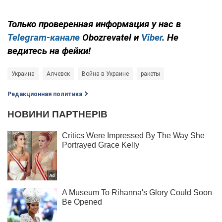
Только проверенная информация у нас в
Telegram-канале
Obozrevatel и
Viber
. Не
ведитесь на фейки!
Украина
Алчевск
Война в Украине
ракеты
Редакционная политика