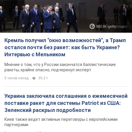
Кремль получил "окно возможностей", а Трамп
остался почти без ракет: как быть Украине?
Интервью с Мельником
Мнение о том, что у России закончатся баллистические
ракеты, крайне опасно, подчеркнул эксперт
5 часов назад
30,3 т.
Украина заключила соглашения о ежемесячной
поставке ракет для системы Patriot из США:
Зеленский раскрыл подробности
Киев также ведет активные переговоры с европейскими
партнерами