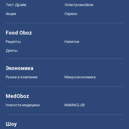
Тест Драйв
Электромобили
Акции
Сервис
Food Oboz
Рецепты
Напитки
Диеты
Экономика
Рынки и компании
Mакроэкономика
MedOboz
Новости медицины
MAMACLUB
Шоу