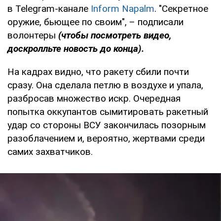
в Telegram-канале
Inform Napalm
. "Секретное
оружие, бьющее по своим", – подписали
волонтеры
(чтобы посмотреть видео,
доскролльте новость до конца).
На кадрах видно, что ракету сбили почти
сразу. Она сделала петлю в воздухе и упала,
разбросав множество искр. Очередная
попытка оккупантов сымитировать ракетный
удар со стороны ВСУ закончилась позорным
разоблачением и, вероятно, жертвами среди
самих захватчиков.