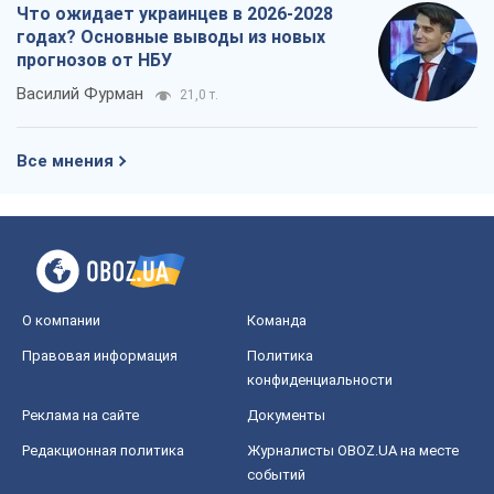
Что ожидает украинцев в 2026-2028
годах? Основные выводы из новых
прогнозов от НБУ
Василий Фурман
21,0 т.
Все мнения
О компании
Команда
Правовая информация
Политика
конфиденциальности
Реклама на сайте
Документы
Редакционная политика
Журналисты OBOZ.UA на месте
событий