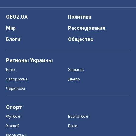
OBOZ.UA
Политика
Мир
Расследования
Блоги
Общество
Регионы Украины
Киев
Харьков
Запорожье
Днепр
Черкассы
Спорт
Футбол
Баскетбол
Хоккей
Бокс
Формула-1