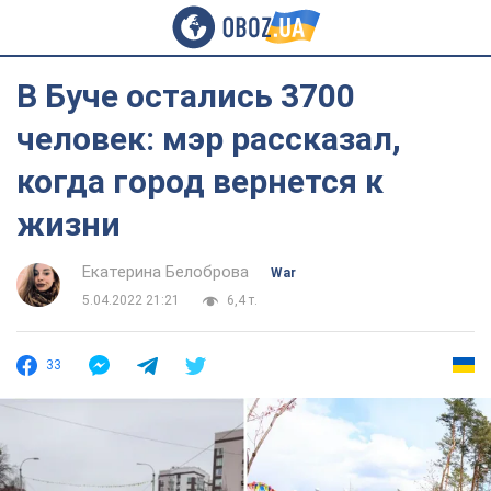
В Буче остались 3700
человек: мэр рассказал,
когда город вернется к
жизни
Екатерина Белоброва
War
5.04.2022 21:21
6,4 т.
33