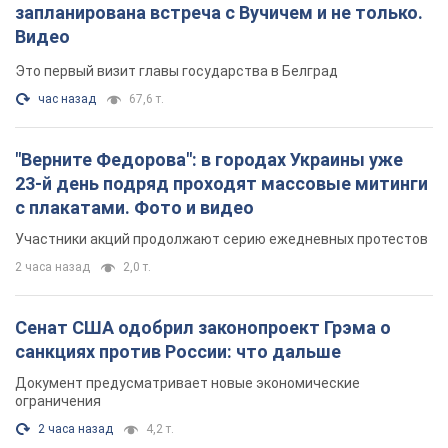
запланирована встреча с Вучичем и не только.
Видео
Это первый визит главы государства в Белград
час назад
67,6 т.
"Верните Федорова": в городах Украины уже
23-й день подряд проходят массовые митинги
с плакатами. Фото и видео
Участники акций продолжают серию ежедневных протестов
2 часа назад
2,0 т.
Сенат США одобрил законопроект Грэма о
санкциях против России: что дальше
Документ предусматривает новые экономические
ограничения
2 часа назад
4,2 т.