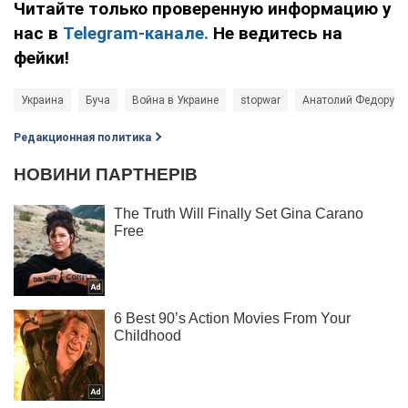
Читайте только проверенную информацию у
нас в
Telegram-канале.
Не ведитесь на
фейки!
Украина
Буча
Война в Украине
stopwar
Анатолий Федорук
Редакционная политика