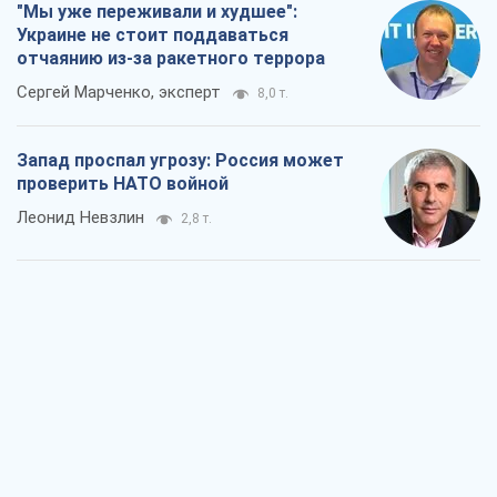
"Мы уже переживали и худшее":
Украине не стоит поддаваться
отчаянию из-за ракетного террора
Сергей Марченко, эксперт
8,0 т.
Запад проспал угрозу: Россия может
проверить НАТО войной
Леонид Невзлин
2,8 т.