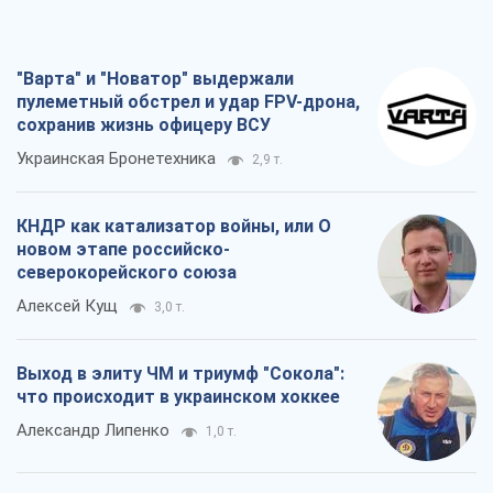
"Варта" и "Новатор" выдержали
пулеметный обстрел и удар FPV-дрона,
сохранив жизнь офицеру ВСУ
Украинская Бронетехника
2,9 т.
КНДР как катализатор войны, или О
новом этапе российско-
северокорейского союза
Алексей Кущ
3,0 т.
Выход в элиту ЧМ и триумф "Сокола":
что происходит в украинском хоккее
Александр Липенко
1,0 т.