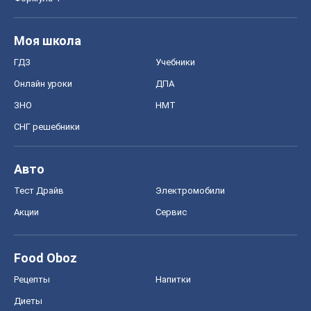
Моя школа
ГДЗ
Учебники
Онлайн уроки
ДПА
ЗНО
НМТ
СНГ решебники
Авто
Тест Драйв
Электромобили
Акции
Сервис
Food Oboz
Рецепты
Напитки
Диеты