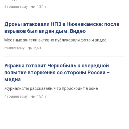
2 години тому
13,1 т.
Дроны атаковали НПЗ в Нижнекамске: после
взрывов был виден дым. Видео
Местные жители активно публиковали фото и видео
годину тому
2,6 т.
Украина готовит Чернобыль к очередной
попытке вторжения со стороны России –
медиа
Журналисты рассказали, что происходит в зоне
4 години тому
15,1 т.