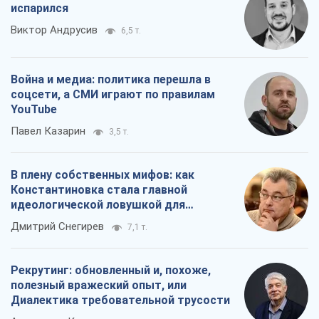
испарился
Виктор Андрусив
6,5 т.
Война и медиа: политика перешла в
соцсети, а СМИ играют по правилам
YouTube
Павел Казарин
3,5 т.
В плену собственных мифов: как
Константиновка стала главной
идеологической ловушкой для
российских оккупантов
Дмитрий Снегирев
7,1 т.
Рекрутинг: обновленный и, похоже,
полезный вражеский опыт, или
Диалектика требовательной трусости