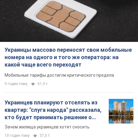
Украинцы массово переносят свои мобильные
номера на одного и того же оператора: на
какой чаще всего переходят
Мобильные тарифы достигли критического предела
9 годин тому
61,9 т.
Украинцев планируют отселять из
квартир: "слуга народа" рассказала,
кто будет принимать решение о
сносе домов
Зачем жилища украинцев хотят сносить
10 годин тому
57,5 т.