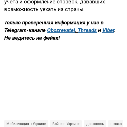
учета и оформление справок, дававших
возможность уехать из страны.
Только проверенная информация у нас в
Telegram-канале
Obozrevatel
,
Threads
и
Viber
.
Не ведитесь на фейки!
Мобилизация в Украине
Война в Украине
должность
незаконн