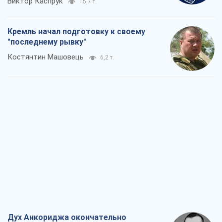
Виктор Каспрук
15,7 т.
Кремль начал подготовку к своему
"последнему рывку"
Костянтин Машовець
6,2 т.
Дух Анкориджа окончательно