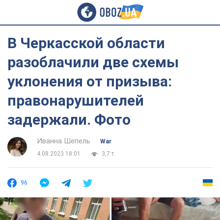
В Черкасской области
разоблачили две схемы
уклонения от призыва:
правонарушителей
задержали. Фото
Иванна Шепель
War
4.08.2023 18:01
3,7 т.
96