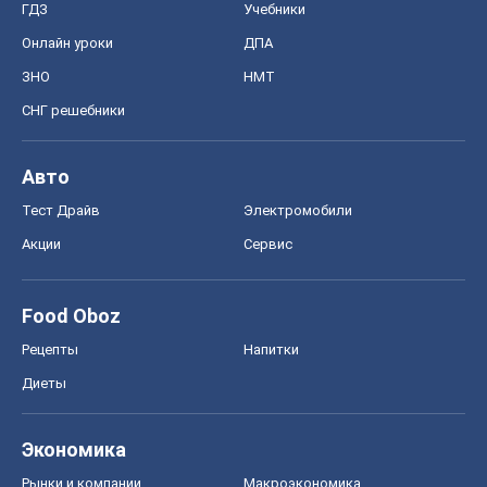
ГДЗ
Учебники
Онлайн уроки
ДПА
ЗНО
НМТ
СНГ решебники
Авто
Тест Драйв
Электромобили
Акции
Сервис
Food Oboz
Рецепты
Напитки
Диеты
Экономика
Рынки и компании
Mакроэкономика