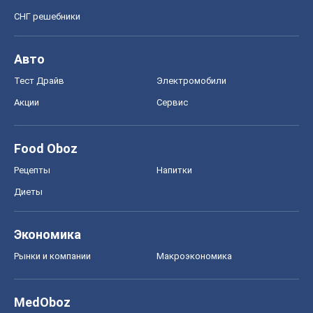
СНГ решебники
Авто
Тест Драйв
Электромобили
Акции
Сервис
Food Oboz
Рецепты
Напитки
Диеты
Экономика
Рынки и компании
Mакроэкономика
MedOboz