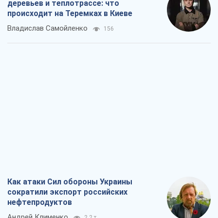
деревьев и теплотрассе: что
происходит на Теремках в Киеве
Владислав Самойленко
156
Как атаки Сил обороны Украины
сократили экспорт российских
нефтепродуктов
Андрей Клименко
2,2 т.