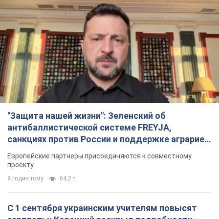
"Защита нашей жизни": Зеленский об
антибаллистической системе FREYJA,
санкциях против России и поддержке аграриев.
Видео
Европейские партнеры присоединяются к совместному
проекту
8 годин тому
64,2 т.
С 1 сентября украинским учителям повысят