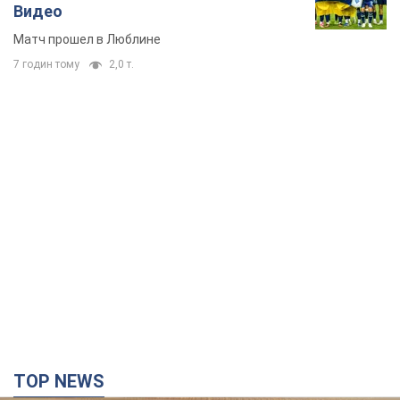
Видео
Матч прошел в Люблине
7 годин тому
2,0 т.
TOP NEWS