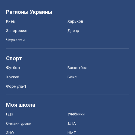
Регионы Украины
Киев
Харьков
Запорожье
Днепр
Черкассы
Спорт
Футбол
Баскетбол
Хоккей
Бокс
Формула-1
Моя школа
ГДЗ
Учебники
Онлайн уроки
ДПА
ЗНО
НМТ