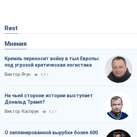
Rest
Мнения
Кремль переносит войну в тыл Европы:
под угрозой критическая логистика
Виктор Ягун
9,9 т.
На чьей стороне истории выступает
Дональд Трамп?
Виктор Каспрук
8,2 т.
О запланированной вырубке более 600