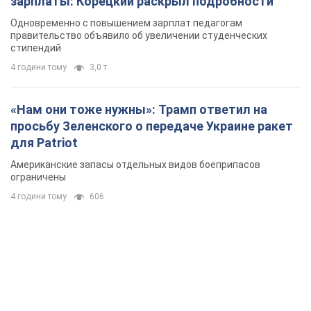
зарплаты: Корецкий раскрыл подробности
Одновременно с повышением зарплат педагогам
правительство объявило об увеличении студенческих
стипендий
4 години тому
3,0 т.
«Нам они тоже нужны»: Трамп ответил на
просьбу Зеленского о передаче Украине ракет
для Patriot
Американские запасы отдельных видов боеприпасов
ограничены
4 години тому
606