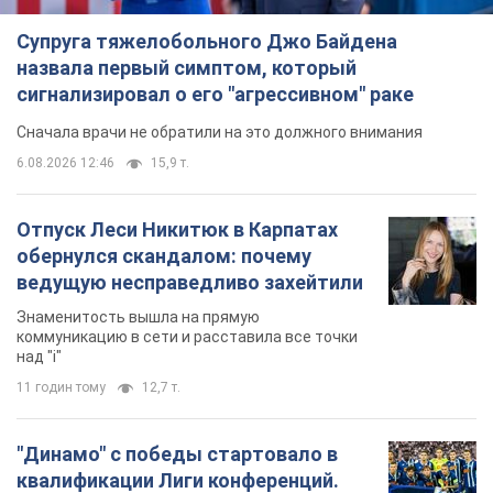
Супруга тяжелобольного Джо Байдена
назвала первый симптом, который
сигнализировал о его "агрессивном" раке
Сначала врачи не обратили на это должного внимания
6.08.2026 12:46
15,9 т.
Отпуск Леси Никитюк в Карпатах
обернулся скандалом: почему
ведущую несправедливо захейтили
Знаменитость вышла на прямую
коммуникацию в сети и расставила все точки
над "i"
11 годин тому
12,7 т.
"Динамо" с победы стартовало в
квалификации Лиги конференций.