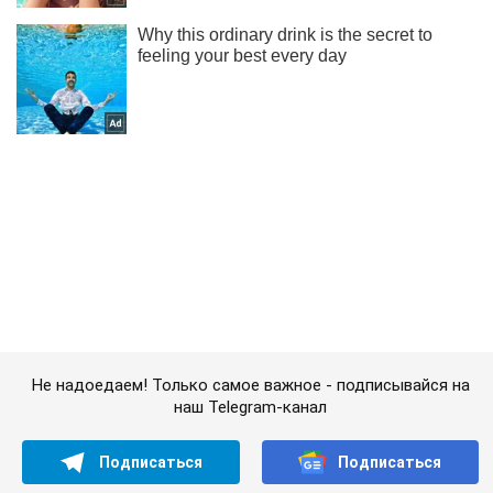
Не надоедаем! Только самое важное - подписывайся на
наш Telegram-канал
Подписаться
Подписаться
В эти сутки...
Важное