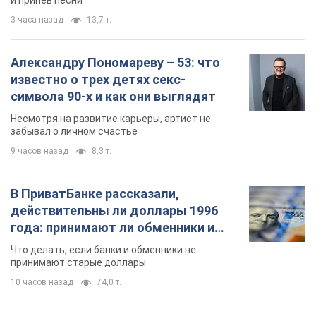
9 часов назад
8,3 т.
В ПриватБанке рассказали,
действительны ли доллары 1996
года: принимают ли обменники и
банки такие купюры
Что делать, если банки и обменники не
принимают старые доллары
10 часов назад
74,0 т.