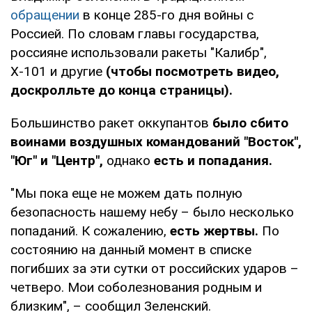
обращении
в конце 285-го дня войны с
Россией. По словам главы государства,
россияне использовали ракеты "Калибр",
Х-101 и другие
(чтобы посмотреть видео,
доскролльте до конца страницы).
Большинство ракет оккупантов
было сбито
воинами воздушных командований "Восток",
"Юг" и "Центр",
однако
есть и попадания.
"Мы пока еще не можем дать полную
безопасность нашему небу – было несколько
попаданий. К сожалению,
есть жертвы.
По
состоянию на данный момент в списке
погибших за эти сутки от российских ударов –
четверо. Мои соболезнования родным и
близким", – сообщил Зеленский.