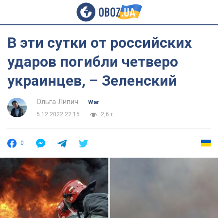
В эти сутки от российских
ударов погибли четверо
украинцев, – Зеленский
Ольга Липич
War
5.12.2022 22:15
2,6 т.
0