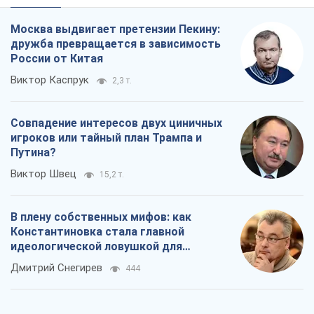
Путина?
Виктор Швец
15,2 т.
В плену собственных мифов: как
Константиновка стала главной
идеологической ловушкой для
российских оккупантов
Дмитрий Снегирев
444