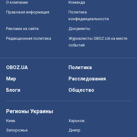
OBOZ.UA
Политика
Мир
Расследования
Блоги
Общество
Регионы Украины
Киев
Харьков
Запорожье
Днепр
Черкассы
Спорт
Футбол
Баскетбол
Хоккей
Бокс
Формула-1