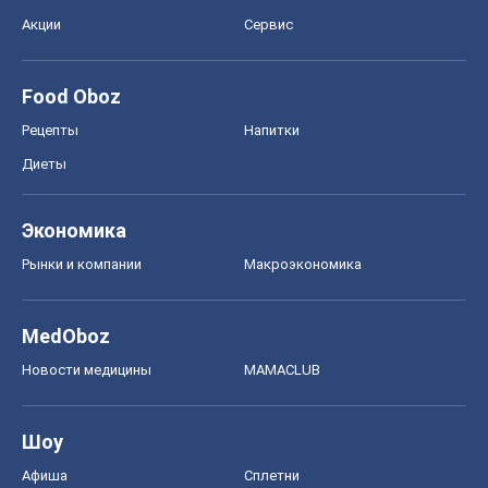
Экономика
Рынки и компании
Mакроэкономика
MedOboz
Новости медицины
MAMACLUB
Шоу
Афиша
Сплетни
Красота
Мода
Женский Журнал