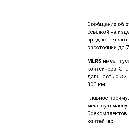
Сообщение об э
ссылкой на изд
предоставляют 
расстоянии до 
MLRS
имеет гус
контейнера. Эт
дальностью 32,
300 км.
Главное преим
меньшую массу.
боекомплектов.
контейнер.