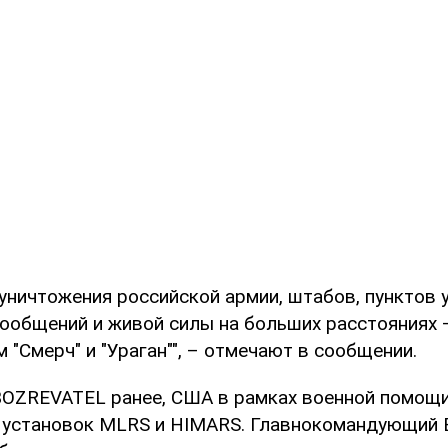
уничтожения российской армии, штабов, пунктов 
сообщений и живой силы на больших расстояниях 
 "Смерч" и "Ураган"", – отмечают в сообщении.
BOZREVATEL ранее, США в рамках военной помощ
 установок MLRS и HIMARS. Главнокомандующий