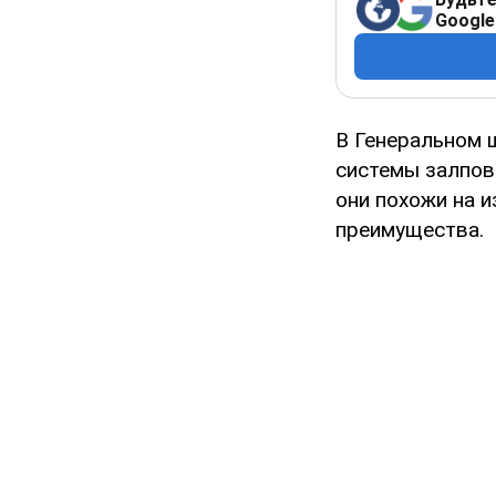
Google
В Генеральном 
системы залпов
они похожи на и
преимущества.