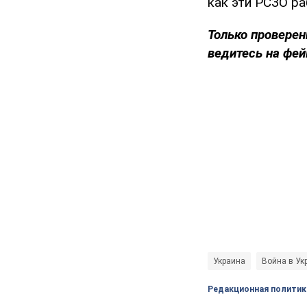
как эти РСЗО ра
Только проверен
ведитесь на фей
Украина
Война в Ук
Редакционная политик