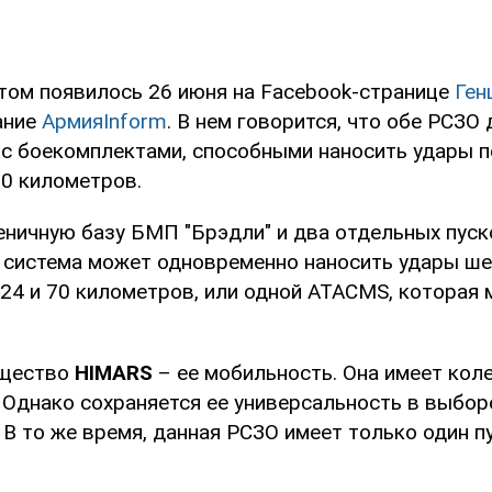
том появилось 26 июня на Facebook-странице
Ген
ание
АрмияInform
. В нем говорится, что обе РСЗО
с боекомплектами, способными наносить удары п
70 километров.
еничную базу БМП "Брэдли" и два отдельных пус
а система может одновременно наносить удары ше
 24 и 70 километров, или одной ATACMS, которая 
ущество
HIMARS
– ее мобильность. Она имеет коле
 Однако сохраняется ее универсальность в выбор
 В то же время, данная РСЗО имеет только один п