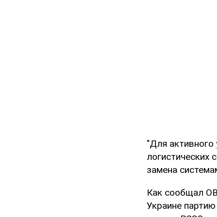
"Для активного 
логистических 
замена системам
Как сообщал O
Украине партию