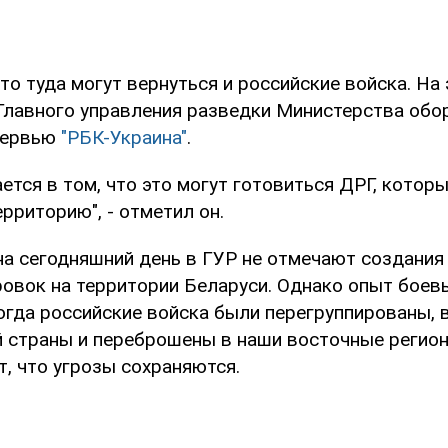
то туда могут вернуться и российские войска. На 
Главного управления разведки Министерства об
тервью
"РБК-Украина"
.
ется в том, что это могут готовиться ДРГ, котор
ерриторию", - отметил он.
 на сегодняшний день в ГУР не отмечают создания
ровок на территории Беларуси. Однако опыт боев
когда российские войска были перегруппированы,
й страны и переброшены в наши восточные регион
, что угрозы сохраняются.