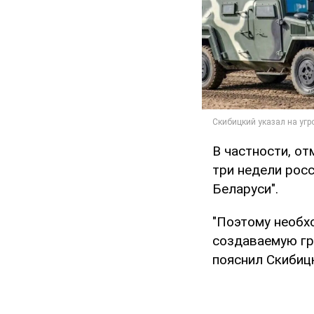
В частности, от
три недели росс
Беларуси".
"Поэтому необх
создаваемую гр
пояснил Скибиц