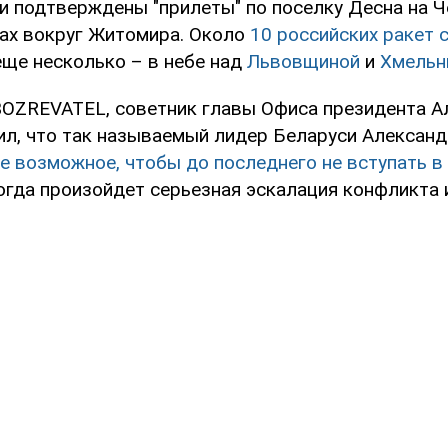
и подтверждены "прилеты" по поселку Десна на 
ах вокруг Житомира. Около
10 российских ракет 
 еще несколько – в небе над
Львовщиной
и
Хмельн
OZREVATEL, советник главы Офиса президента А
ил, что так называемый лидер Беларуси Алексан
е возможное, чтобы до последнего не вступать в
тогда произойдет серьезная эскалация конфликта