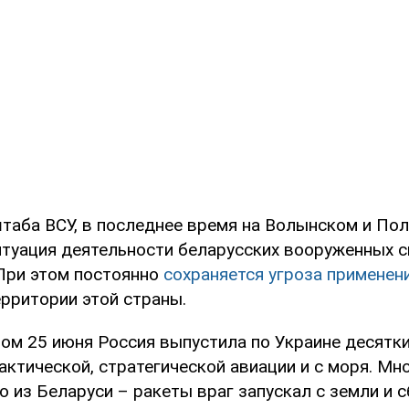
таба ВСУ, в последнее время на Волынском и По
итуация деятельности беларусских вооруженных 
 При этом постоянно
сохраняется угроза применен
ерритории этой страны.
ром 25 июня Россия выпустила по Украине десятки
актической, стратегической авиации и с моря. Мно
 из Беларуси – ракеты враг запускал с земли и 