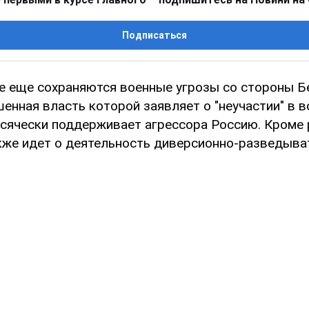
Подписаться
е еще сохраняются военные угрозы со стороны Б
нная власть которой заявляет о "неучастии" в в
сячески поддерживает агрессора Россию. Кроме
акже идет о деятельность диверсионно-разведыва