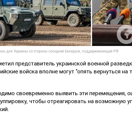
метил представитель украинской военной разведк
ийские войска вполне могут "опять вернуться на
одимо своевременно выявить эти перемещения, о
уппировку, чтобы отреагировать на возможную уг
кий.