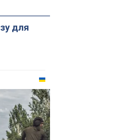
зу для