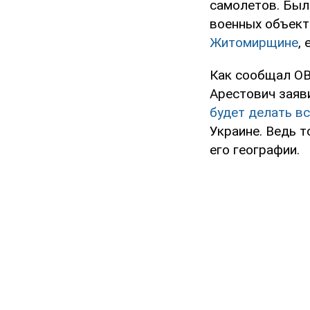
самолетов. Был
военных объект
Житомирщине
,
Как сообщал OB
Арестович заяв
будет делать вс
Украине. Ведь 
его географии.