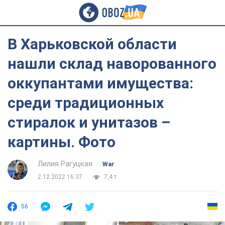
В Харьковской области
нашли склад наворованного
оккупантами имущества:
среди традиционных
стиралок и унитазов –
картины. Фото
Лилия Рагуцкая
War
2.12.2022 16:37
7,4 т.
56