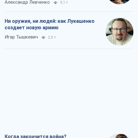
Александр Левченко
9,1 т.
Ни оружия, ни людей: как Лукашенко
создает новую армию
Игар Тышкевич
2,6 т.
Когда закончится война?