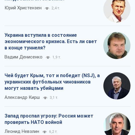
Юрий Христензен
2,4 т.
Украина вступила в состояние
экономического кризиса. Есть ли свет
в конце туннеля?
Вадим Денисенко
1,9 т.
Чей будет Крым, тот и победит (NSJ), а
украинских футбольных чиновников
могут назвать убийцами
Александр Кирш
3,1 т.
Запад проспал угрозу: Россия может
проверить НАТО войной
Леонид Невзлин
6,2 т.