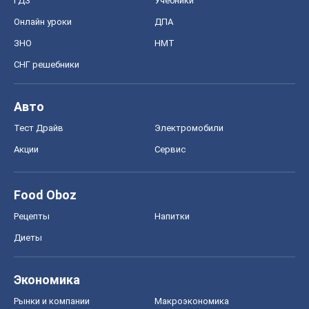
ГДЗ
Учебники
Онлайн уроки
ДПА
ЗНО
НМТ
СНГ решебники
Авто
Тест Драйв
Электромобили
Акции
Сервис
Food Oboz
Рецепты
Напитки
Диеты
Экономика
Рынки и компании
Mакроэкономика