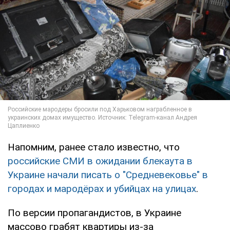
Напомним, ранее стало известно, что
российские СМИ в ожидании блекаута в
Украине начали писать о "Средневековье" в
городах и мародёрах и убийцах на улицах
.
По версии пропагандистов, в Украине
массово грабят квартиры из-за