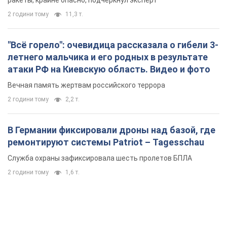
ракеты, крайне опасно, подчеркнул эксперт
2 години тому
11,3 т.
"Всё горело": очевидица рассказала о гибели 3-
летнего мальчика и его родных в результате
атаки РФ на Киевскую область. Видео и фото
Вечная память жертвам российского террора
2 години тому
2,2 т.
В Германии фиксировали дроны над базой, где
ремонтируют системы Patriot – Tagesschau
Служба охраны зафиксировала шесть пролетов БПЛА
2 години тому
1,6 т.