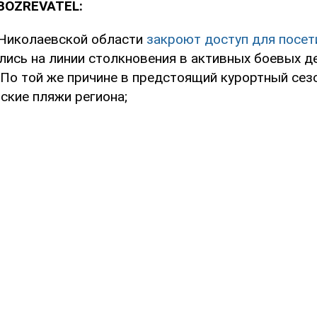
BOZREVATEL:
в Николаевской области
закроют доступ для посет
ись на линии столкновения в активных боевых де
 По той же причине в предстоящий курортный сез
ские пляжи региона;