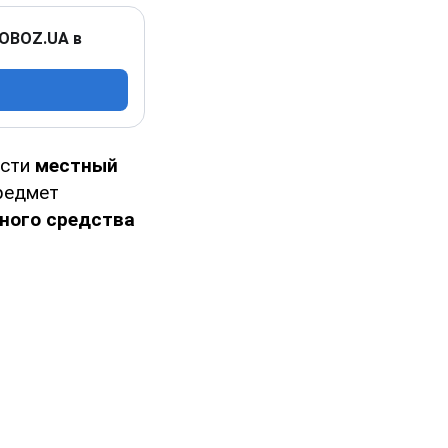
 OBOZ.UA в
асти
местный
едмет
ного средства