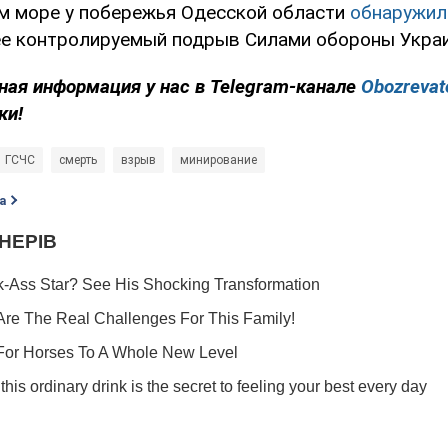
ом море у побережья Одесской области
обнаружил
е контролируемый подрыв Силами обороны Укра
ная информация у нас в Telegram-канале
Obozrevat
ки!
ГСЧС
смерть
взрыв
минирование
а