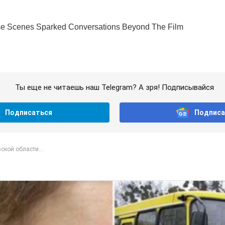
Ты еще не читаешь наш Telegram? А зря! Подписывайся
Подписаться
Подписа
ской области...