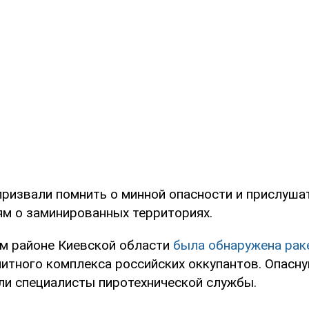
призвали помнить о минной опасности и прислуша
м о заминированных территориях.
м районе Киевской области
была обнаружена рак
нитного комплекса российских оккупантов. Опасну
ли специалисты пиротехнической службы.