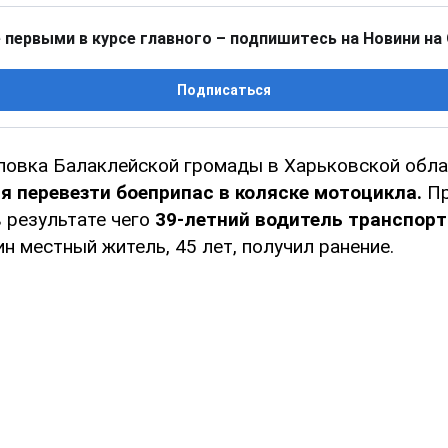
 первыми в курсе главного – подпишитесь на Новини на
Подписаться
повка Балаклейской громады в Харьковской обл
 перевезти боеприпас в коляске мотоцикла.
Пр
в результате чего
39-летний водитель транспорт
ин местный житель, 45 лет, получил ранение.