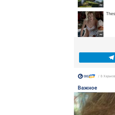
В Харьков
Важное