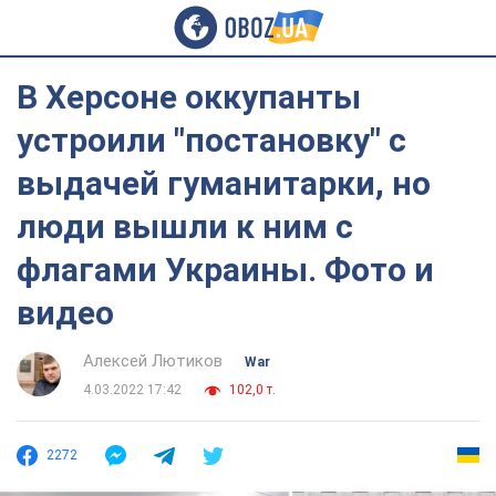
В Херсоне оккупанты
устроили "постановку" с
выдачей гуманитарки, но
люди вышли к ним с
флагами Украины. Фото и
видео
Алексей Лютиков
War
4.03.2022 17:42
102,0 т.
2272