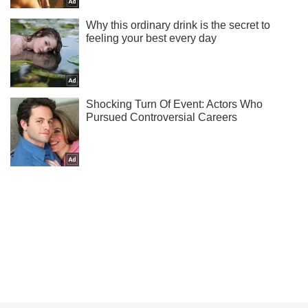
Мы в Telegram! Подписывайся! Читай только лучшее!
Подписаться
Подписаться
В Херсоне оккупанты...
Важное