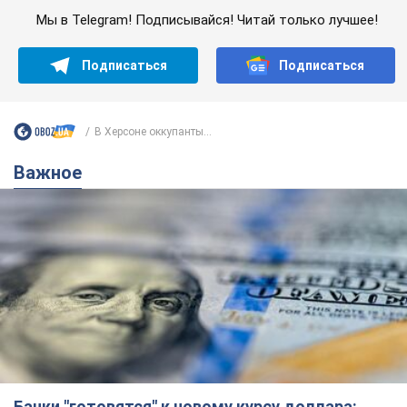
Банки "готовятся" к новому курсу доллара:
украинцам рассказали, чего ожидать в
ближайшие дни
Каким будет курс валюты в обменниках
6.08.2026 22:58
151,7 т.
Украинцам обещают по 850 грн от
мобильных операторов: что не так с