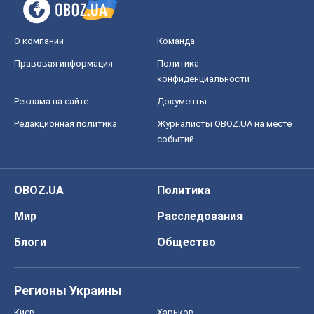
событий
OBOZ.UA
Политика
Мир
Расследования
Блоги
Общество
Регионы Украины
Киев
Харьков
Запорожье
Днепр
Черкассы
Спорт
Футбол
Баскетбол
Хоккей
Бокс