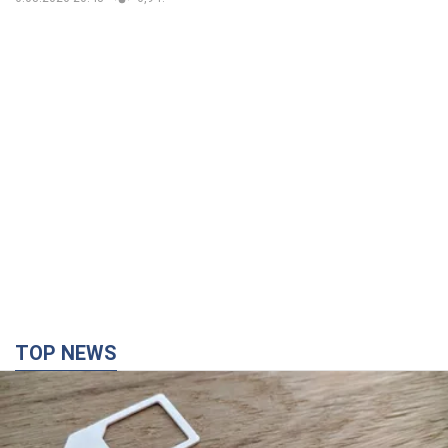
TOP NEWS
Мобильные операторы подняли тарифы "до
предела", но качество связи ухудшилось: