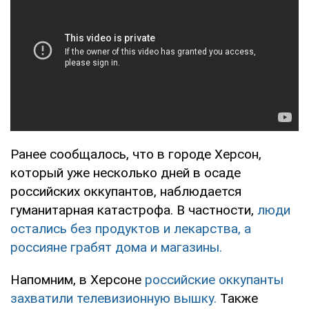
Ранее сообщалось, что в городе Херсон,
который уже несколько дней в осаде
российских оккупантов, наблюдается
гуманитарная катастрофа. В частности,
люди
остались без продуктов и лекарства, а
россияне грабят дома и магазины.
Напомним, в Херсоне
российские оккупанты
захватили телевизионную вышку.
Также