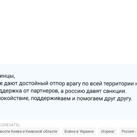
вости Киева и Киевской области
Война в Украине
stopwar
Россия -