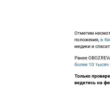
Отметим несмот
положения,
в К
медики и спасат
Ранее OBOZREVA
более 10 тысяч
Только провере
ведитесь на фе