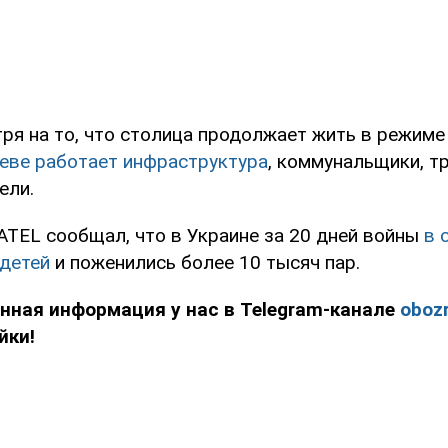
ря на то, что столица продолжает жить в режиме
иеве работает инфраструктура
, коммунальщики, т
ели.
TEL сообщал, что в Украине за 20 дней войны
в 
 детей
и поженились более 10 тысяч пар.
нная информация у нас в Telegram-канале
obozr
йки!