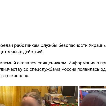
редан работникам Службы безопасности Украин
дственных действий.
ваемый оказался священником. Информация о пр
удничеству со спецслужбами России появилась о
gram-каналах.