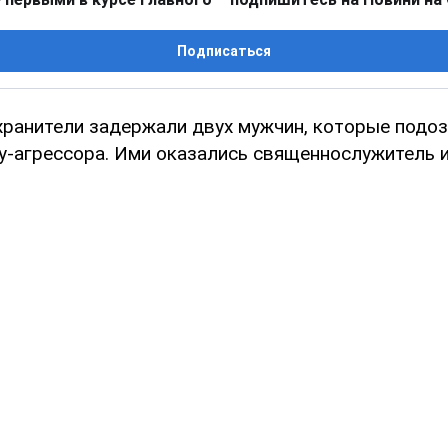
Подписаться
хранители задержали двух мужчин, которые подо
ну-агрессора. Ими оказались священнослужитель и