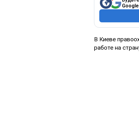
Google
В Киеве правоо
работе на стра