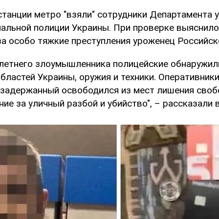
станции метро "взяли" сотрудники Департамента 
альной полиции Украины. При проверке выяснилос
за особо тяжкие преступления уроженец Российск
-летнего злоумышленника полицейские обнаружил
бластей Украины, оружия и техники. Оперативники
у задержанный освободился из мест лишения своб
ие за уличный разбой и убийство", – рассказали 