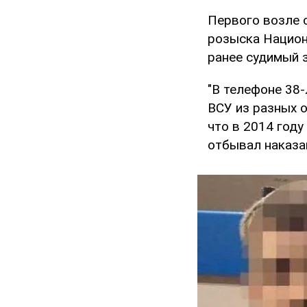
Первого возле 
розыска Национ
ранее судимый 
"В телефоне 38
ВСУ из разных о
что в 2014 год
отбывал наказан