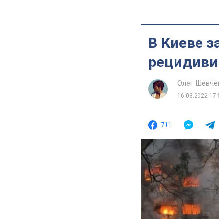
В Киеве 
рецидивис
Олег Шевче
16.03.2022 17:
711