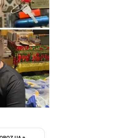
 OBOZ.UA в