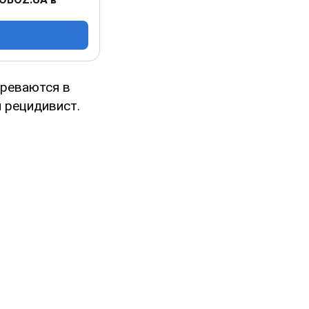
зреваются в
 рецидивист.