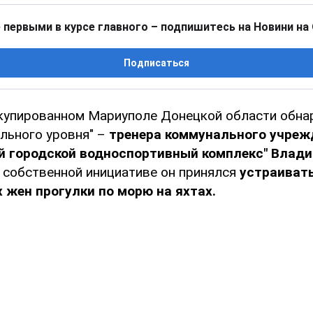
 первыми в курсе главного – подпишитесь на Новини на
Подписаться
купированном Мариуполе Донецкой области обна
ельного уровня" –
тренера коммунального учреж
й городской водноспортивный комплекс" Влад
собственной инициативе он принялся
устраиват
х жен прогулки по морю на яхтах.