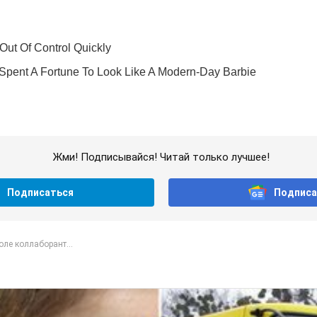
Жми! Подписывайся! Читай только лучшее!
Подписаться
Подписа
ле коллаборант...