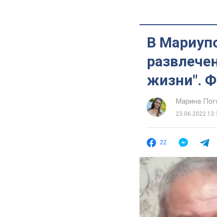
В Мариуп
развлечен
жизни". 
Марина Пог
23.06.2022 13:
22