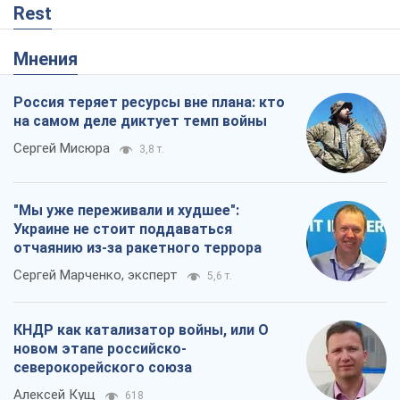
Rest
Мнения
Россия теряет ресурсы вне плана: кто
на самом деле диктует темп войны
Сергей Мисюра
3,8 т.
"Мы уже переживали и худшее":
Украине не стоит поддаваться
отчаянию из-за ракетного террора
Сергей Марченко, эксперт
5,6 т.
КНДР как катализатор войны, или О
новом этапе российско-
северокорейского союза
Алексей Кущ
618