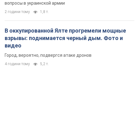
вопросы в украинской армии
2 години тому
1,8 т.
В оккупированной Ялте прогремели мощные
взрывы: поднимается черный дым. Фото и
видео
Город, вероятно, подвергся атаке дронов
4 години тому
5,2 т.