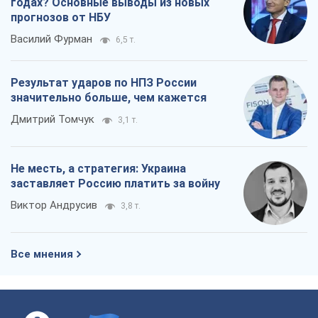
годах? Основные выводы из новых
прогнозов от НБУ
Василий Фурман
6,5 т.
Результат ударов по НПЗ России
значительно больше, чем кажется
Дмитрий Томчук
3,1 т.
Не месть, а стратегия: Украина
заставляет Россию платить за войну
Виктор Андрусив
3,8 т.
Все мнения