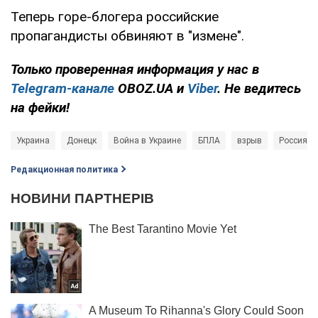
Теперь горе-блогера российские
пропагандисты обвиняют в "измене".
Только проверенная информация у нас в
Telegram-канале
OBOZ.UA и
Viber
. Не ведитесь
на фейки!
Украина
Донецк
Война в Украине
БПЛА
взрыв
Россия - 
Редакционная политика