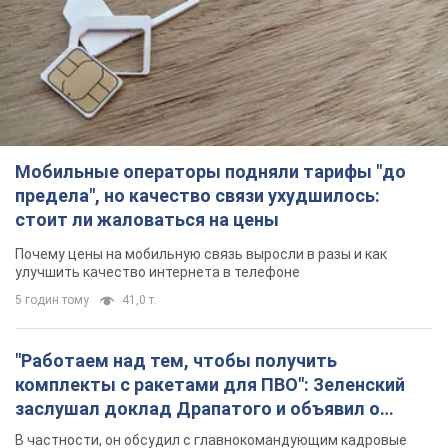
Мобильные операторы подняли тарифы "до
предела", но качество связи ухудшилось:
стоит ли жаловаться на цены
Почему цены на мобильную связь выросли в разы и как
улучшить качество интернета в телефоне
5 годин тому
41,0 т.
"Работаем над тем, чтобы получить
комплекты с ракетами для ПВО": Зеленский
заслушал доклад Драпатого и объявил о
новых мерах
В частности, он обсудил с главнокомандующим кадровые