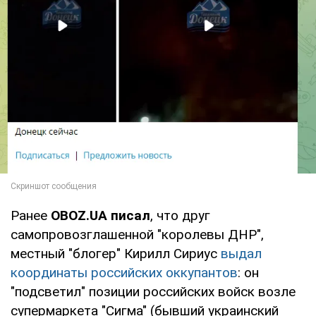
Ранее
OBOZ.UA писал
, что друг
самопровозглашенной "королевы ДНР",
местный "блогер" Кирилл Сириус
выдал
координаты российских оккупантов
: он
"подсветил" позиции российских войск возле
супермаркета "Сигма" (бывший украинский