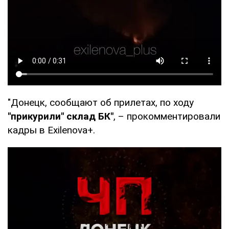
"Донецк, сообщают об прилетах, по ходу
"прикурили" склад БК"
, – прокомментировали
кадры в Exilenova+.