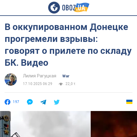
В оккупированном Донецке
прогремели взрывы:
говорят о прилете по складу
БК. Видео
Лилия Рагуцкая
War
17.10.2025 06:29
22,0 т.
197