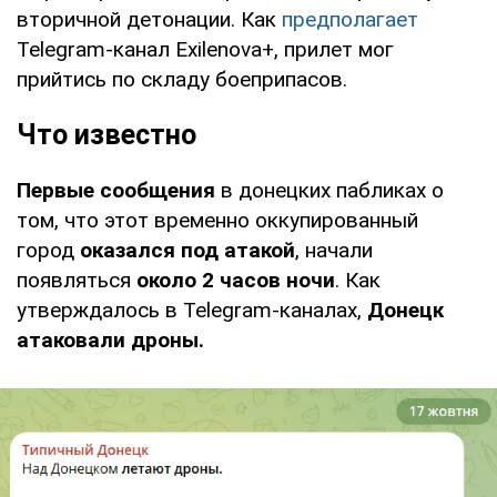
вторичной детонации. Как
предполагает
Telegram-канал Exilenova+, прилет мог
прийтись по складу боеприпасов.
Что известно
Первые сообщения
в донецких пабликах о
том, что этот временно оккупированный
город
оказался под атакой
, начали
появляться
около 2 часов ночи
. Как
утверждалось в Telegram-каналах,
Донецк
атаковали дроны.