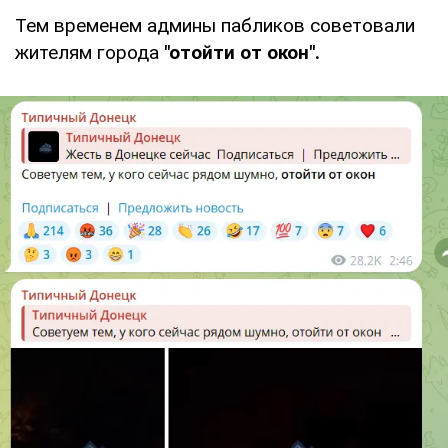
Тем временем админы пабликов советовали
жителям города
"отойти от окон".