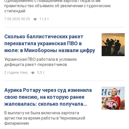
Одновременно с повышением зарплат педагогам
правительство объявило об увеличении студенческих
стипендий
7.08.2026 00:29
11,6 т.
Сколько баллистических ракет
перехватила украинская ПВО в
июле: в Минобороны назвали цифру
Украинская ПВО работала в условиях
дефицита ракет-перехватчиков
2 години тому
5,5 т.
Аурика Ротару через суд изменила
свою пенсию, на которую ранее
жаловалась: сколько получала
певица
В выплату не была включена зарплата
артистки за время работы в Черновицкой
филармонии