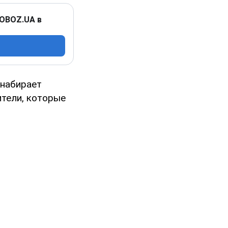
 OBOZ.UA в
 набирает
тели, которые