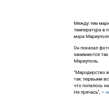
Между тем мари
температура в 
мэра Мариупол
Он показал фот
занимаются так
Мариуполь.
"Мародерство в
так: первыми вс
что попалось на
Не прячась", –
н