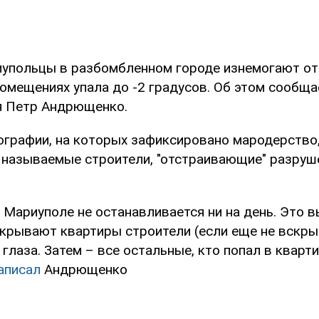
упольцы в разбомбленном городе изнемогают от
помещениях упала до -2 градусов. Об этом сообща
я Петр Андрющенко.
ографии, на которых зафиксировано мародерство
 называемые строители, "отстраивающие" разруш
 Мариуполе не останавливается ни на день. Это 
крывают квартиры строители (если еще не вскрыт
 глаза. Затем – все остальные, кто попал в кварти
аписал
Андрющенко