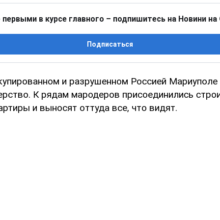
 первыми в курсе главного – подпишитесь на Новини на
Подписаться
купированном и разрушенном Россией Мариуполе
рство. К рядам мародеров присоединились строи
ртиры и выносят оттуда все, что видят.