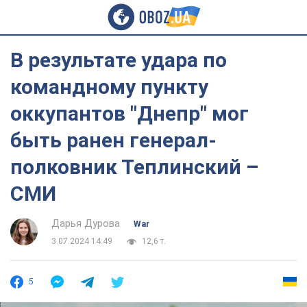
В результате удара по
командному пункту
оккупантов "Днепр" мог
быть ранен генерал-
полковник Теплинский –
СМИ
Дарья Дурова
War
3.07.2024 14:49
12,6 т.
5