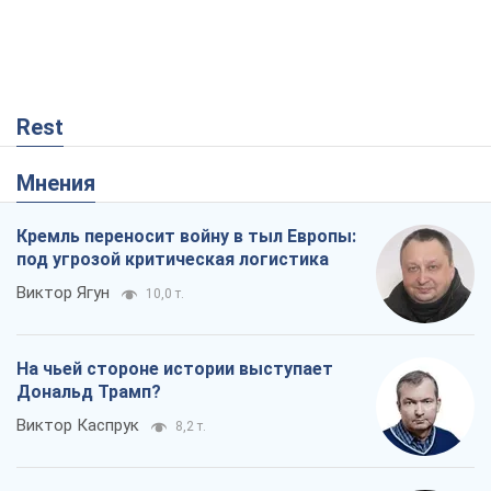
Rest
Мнения
Кремль переносит войну в тыл Европы:
под угрозой критическая логистика
Виктор Ягун
10,0 т.
На чьей стороне истории выступает
Дональд Трамп?
Виктор Каспрук
8,2 т.