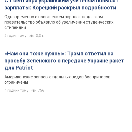
С 1 сентября украинским учителям повысят
зарплаты: Корецкий раскрыл подробности
Одновременно с повышением зарплат педагогам
правительство объявило об увеличении студенческих
стипендий
5 годин тому
3,3 т.
«Нам они тоже нужны»: Трамп ответил на
просьбу Зеленского о передаче Украине ракет
для Patriot
Американские запасы отдельных видов боеприпасов
ограничены
4 години тому
756