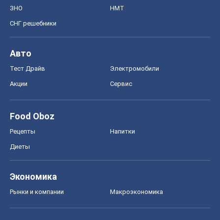
ЗНО
НМТ
СНГ решебники
Авто
Тест Драйв
Электромобили
Акции
Сервис
Food Oboz
Рецепты
Напитки
Диеты
Экономика
Рынки и компании
Mакроэкономика