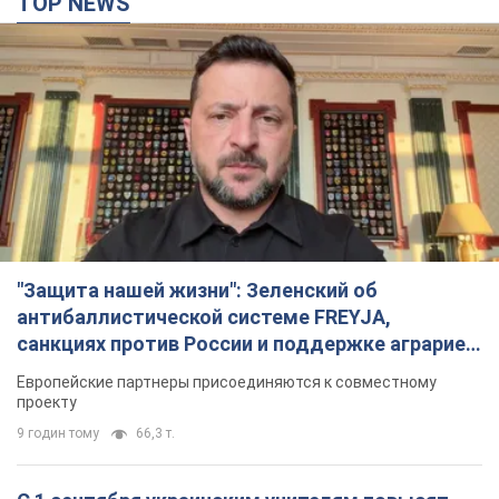
TOP NEWS
"Защита нашей жизни": Зеленский об
антибаллистической системе FREYJA,
санкциях против России и поддержке аграриев.
Видео
Европейские партнеры присоединяются к совместному
проекту
9 годин тому
66,3 т.