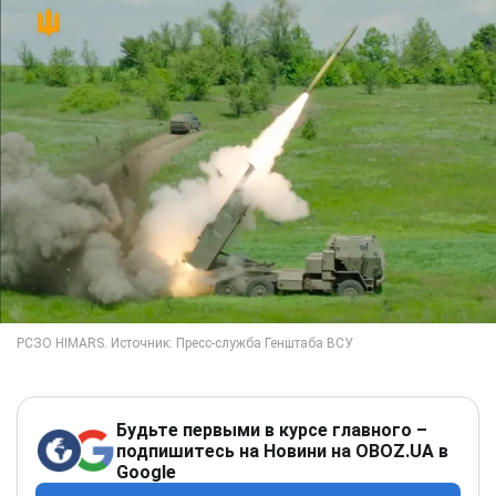
Будьте первыми в курсе главного –
подпишитесь на Новини на OBOZ.UA в
Google