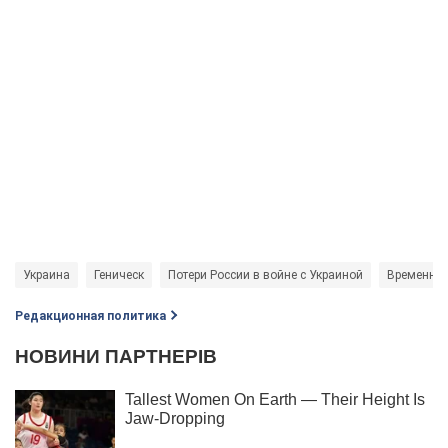
Украина
Геническ
Потери России в войне с Украиной
Временная
Редакционная политика