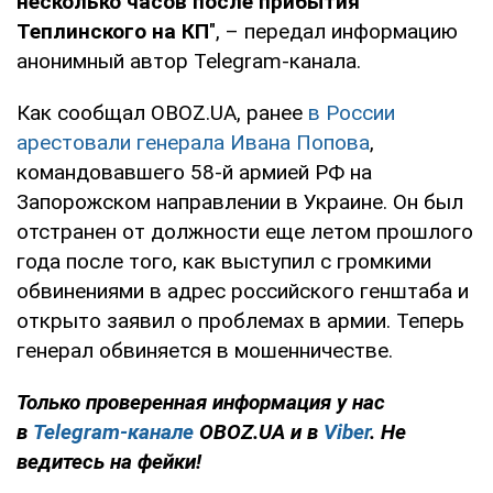
несколько часов после прибытия
Теплинского на КП
", – передал информацию
анонимный автор Telegram-канала.
Как сообщал OBOZ.UA, ранее
в России
арестовали генерала Ивана Попова
,
командовавшего 58-й армией РФ на
Запорожском направлении в Украине. Он был
отстранен от должности еще летом прошлого
года после того, как выступил с громкими
обвинениями в адрес российского генштаба и
открыто заявил о проблемах в армии. Теперь
генерал обвиняется в мошенничестве.
Только проверенная информация у нас
в
Telegram-канале
OBOZ.UA и в
Viber
. Не
ведитесь на фейки!