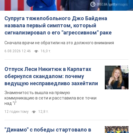
Супруга тяжелобольного Джо Байдена
назвала первый симптом, который
сигнализировал о его "агрессивном" раке
Сначала врачи не обратили на это должного внимания
6.08.2026 12:46
16,0 т.
Отпуск Леси Никитюк в Карпатах
обернулся скандалом: почему
ведущую несправедливо захейтили
Знаменитость вышла на прямую
коммуникацию в сети и расставила все точки
над "i"
12 годин тому
12,8 т.
"Динамо" с победы стартовало в