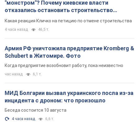
"монстром"? Почему киевские власти
отказались остановить строительство
небоскреба "московского верующего"
Какая реакция Кличко на петицию по отмене строительства
4 часа назад
46,5 т.
Армия РФ уничтожила предприятие Kromberg &
Schubert в Житомире. Фото
Когда предприятие возобновит работу, пока неизвестно
час назад
6,1 т.
МИД Болгарии вызвал украинского посла из-за
инцидента с дроном: что произошло
Беседа состоится 10 августа
4 часа назад
6,6 т.