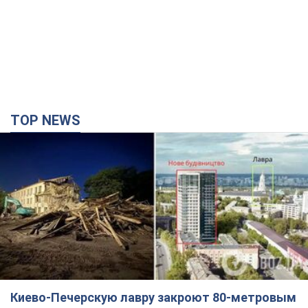
TOP NEWS
Киево-Печерскую лавру закроют 80-метровым