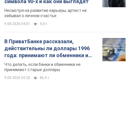
символа 90-х и как они выглядят
Несмотря на развитие карьеры, артист не
забывал о личном счастье
9.08.2026 04:01
9,8 т.
В ПриватБанке рассказали,
действительны ли доллары 1996
года: принимают ли обменники и
банки такие купюры
Что делать, если банки и обменники не
принимают старые доллары
9.08.2026 02:20
86,9 т.