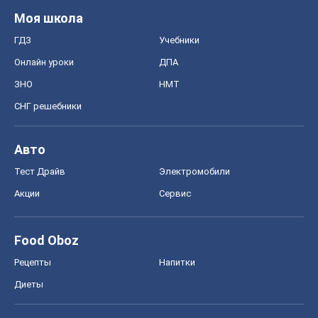
Моя школа
ГДЗ
Учебники
Онлайн уроки
ДПА
ЗНО
НМТ
СНГ решебники
Авто
Тест Драйв
Электромобили
Акции
Сервис
Food Oboz
Рецепты
Напитки
Диеты