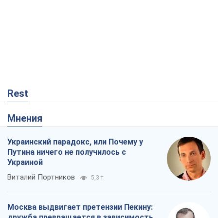
Rest
Мнения
Украинский парадокс, или Почему у
Путина ничего не получилось с
Украиной
Виталий Портников
5,3 т.
Москва выдвигает претензии Пекину:
дружба превращается в зависимость