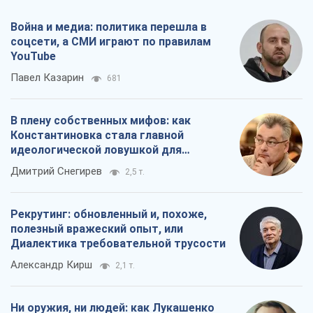
Война и медиа: политика перешла в
соцсети, а СМИ играют по правилам
YouTube
Павел Казарин
681
В плену собственных мифов: как
Константиновка стала главной
идеологической ловушкой для
российских оккупантов
Дмитрий Снегирев
2,5 т.
Рекрутинг: обновленный и, похоже,
полезный вражеский опыт, или
Диалектика требовательной трусости
Александр Кирш
2,1 т.
Ни оружия, ни людей: как Лукашенко