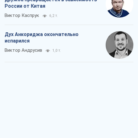
России от Китая
Виктор Каспрук
6,2 т.
Дух Анкориджа окончательно
испарился
Виктор Андрусив
1,0 т.