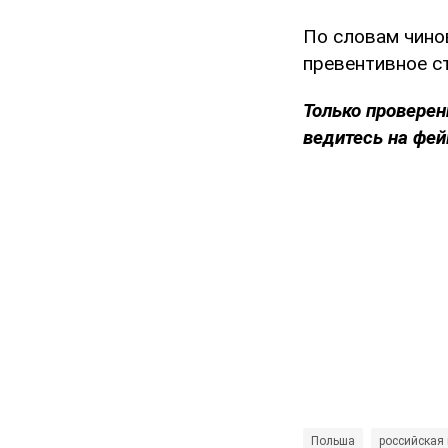
По словам чино
превентивное с
Только проверен
ведитесь на фей
Польша
российская