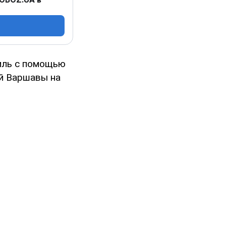
емль с помощью
й Варшавы на