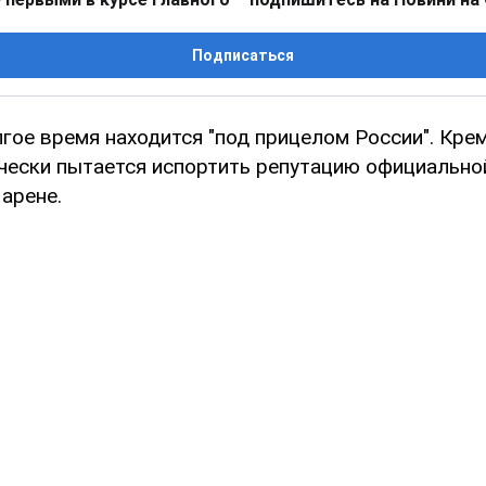
Подписаться
гое время находится "под прицелом России". Кр
чески пытается испортить репутацию официально
арене.