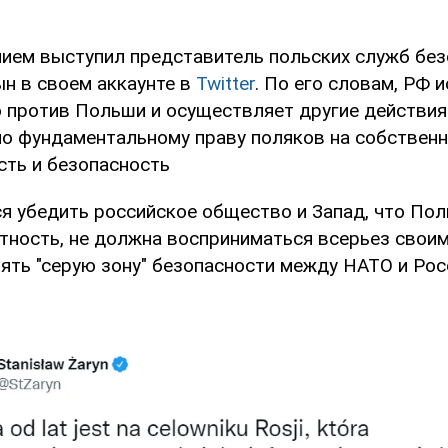
нием выступил представитель польских служб бе
н в своем аккаунте в
Twitter
. По его словам, РФ 
против Польши и осуществляет другие действия 
по фундаментальному праву поляков на собствен
сть и безопасность
ся убедить российское общество и Запад, что Пол
ктность, не должна восприниматься всерьез свои
ть "серую зону" безопасности между НАТО и Росс