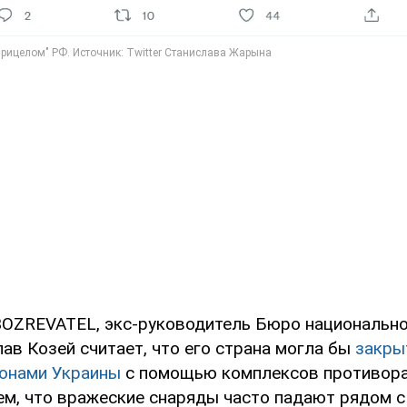
OZREVATEL, экс-руководитель Бюро национально
ав Козей считает, что его страна могла бы
закры
онами Украины
с помощью комплексов противора
ем, что вражеские снаряды часто падают рядом с