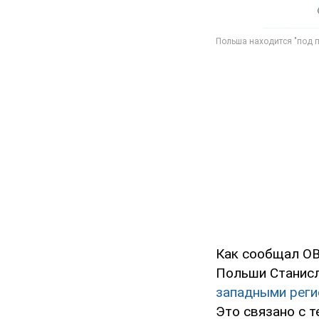
Как сообщал OB
Польши Станисл
западными реги
Это связано с т