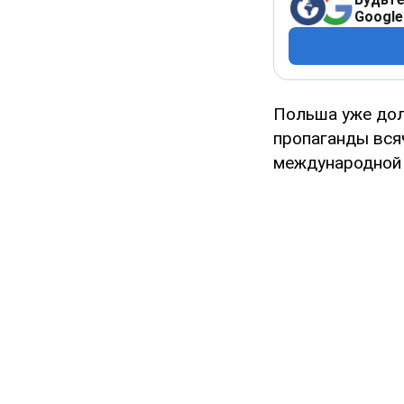
Google
Польша уже дол
пропаганды вся
международной 