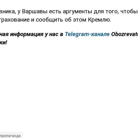
вника, у Варшавы есть аргументы для того, чтобы
трахование и сообщить об этом Кремлю.
ная информация у нас в
Telegram-канале
Obozrevat
ки!
 пропаганда