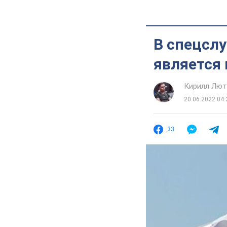
В спецслу
является 
Кирилл Лю
20.06.2022 04:
33