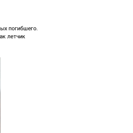
ых погибшего.
ак летчик