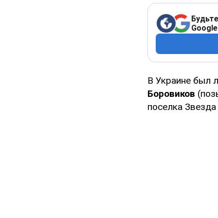
Будьте
Google
В Украине был 
Боровиков
(поз
поселка Звезда