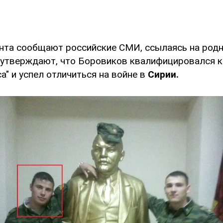
анта сообщают российские СМИ, ссылаясь на родн
утверждают, что Боровиков квалифицировался к
а" и успел отличиться на войне в
Сирии.