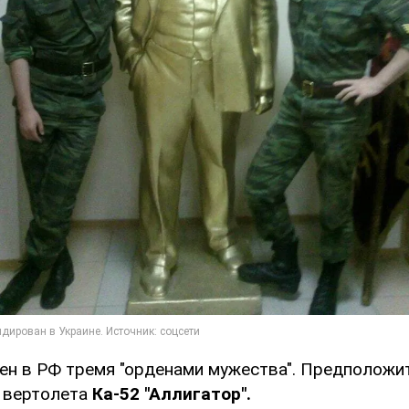
ен в РФ тремя "орденами мужества". Предположит
 вертолета
Ка-52 "Аллигатор".