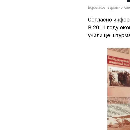
Согласно информ
В 2011 году ок
училище штурма