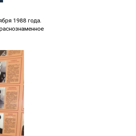
ября 1988 года.
краснознаменное