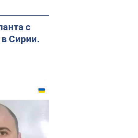
панта с
 в Сирии.