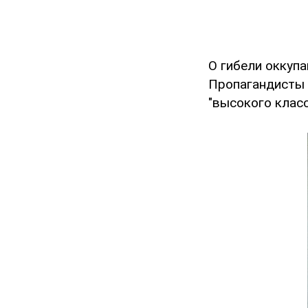
О гибели оккуп
Пропагандисты 
"высокого класс