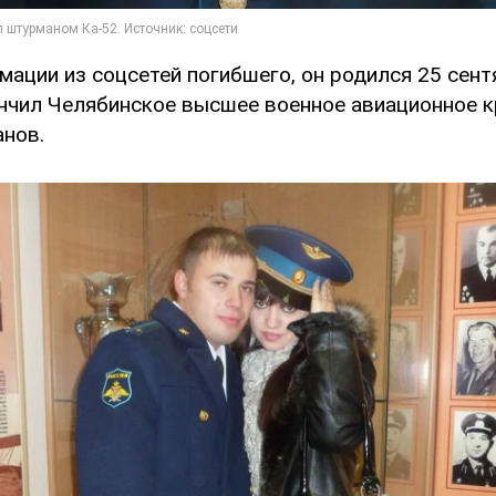
ации из соцсетей погибшего, он родился 25 сент
ончил Челябинское высшее военное авиационное 
нов.