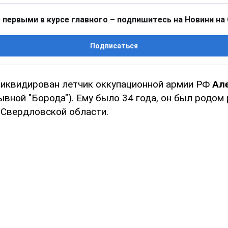
 первыми в курсе главного – подпишитесь на Новини на
Подписаться
ликвидирован летчик оккупационной армии РФ
Ал
ывной "Борода"). Ему было 34 года, он был родом
 Свердловской области.