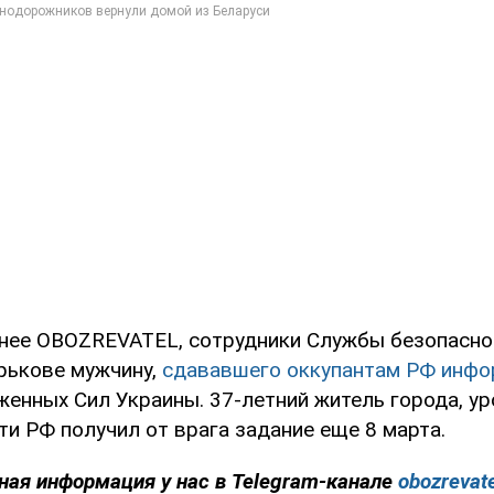
нее OBOZREVATEL, сотрудники Службы безопасно
рькове мужчину,
сдававшего оккупантам РФ инф
женных Сил Украины. 37-летний житель города, у
и РФ получил от врага задание еще 8 марта.
ная информация у нас в Telegram-канале
obozrevat