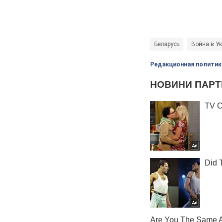
Беларусь
Война в У
Редакционная политик