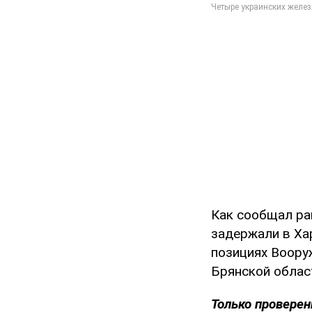
Как сообщал ра
задержали в Ха
позициях Воору
Брянской област
Только проверен