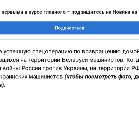
 первыми в курсе главного – подпишитесь на Новини на
Подписаться
а успешную спецоперацию по возвращению домой
вшихся на территории Беларуси машинистов. Когд
 войны России против Украины, на территории РФ
украинских машинистов
(чтобы посмотреть фото, д
).