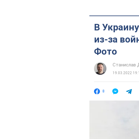
В Украин
из-за вой
Фото
Станислав
19.03.2022 19:
8