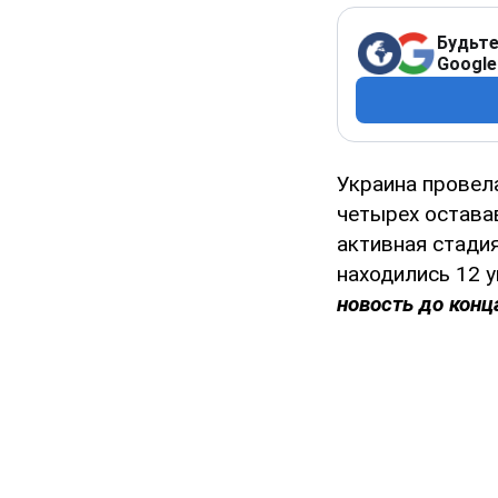
Будьте
Google
Украина провел
четырех остава
активная стадия
находились 12 
новость до конца