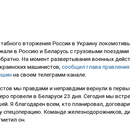
абного вторжения России в Украину локомотивы 
жали в Россию и Беларусь с грузовыми поездами
братно. На момент развертывания военных дейст
украинских машинистов,
сообщил глава правления 
ышин
на своем телеграмм-канале.
стов мы правдами и неправдами вернули в первы
ро провели в Беларуси 23 дня. Сегодня мы встре
ей. Я благодарен всем, кто планировал, договари
у спецоперацию. Команде железнодорожников, д
тметил он.