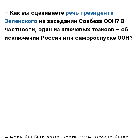
–
Как вы оцениваете
речь президента
Зеленского
на заседании Совбеза ООН? В
частности, один из ключевых тезисов – об
исключении России или самороспуске ООН?
– Если бы был заменитель ООН, можно было