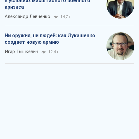
Когда закончится война?
Юрий Христензен
6,6 т.
Украина вступила в состояние
экономического кризиса. Есть ли свет