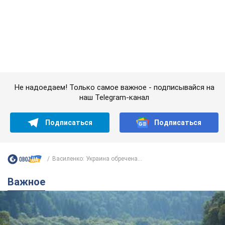
Подписаться
Подписаться
Василенко: Украина обречена...
Важное
Значительные штрафы и специальные
полигоны: как проблему джипинга решают за