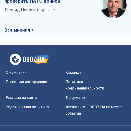
О компании
Команда
Правовая информация
Политика
конфиденциальности
Реклама на сайте
Документы
Редакционная политика
Журналисты OBOZ.UA на месте
событий
OBOZ.UA
Политика
Мир
Расследования
Блоги
Общество
Регионы Украины
Киев
Харьков