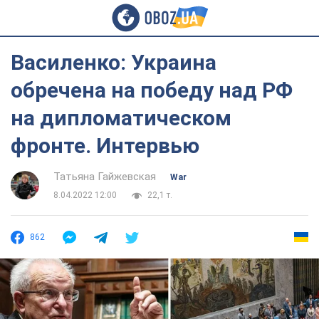
Василенко: Украина
обречена на победу над РФ
на дипломатическом
фронте. Интервью
Татьяна Гайжевская
War
8.04.2022 12:00
22,1 т.
862