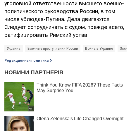
уголовной ответственности высшего военно-
политического руководства России, в том
числе ублюдка-Путина. Дела двигаются.
Следует сотрудничать с судом, прежде всего,
ратифицировать Римский устав.
Украина
Военные преступления России
Война в Украине
Экскл
Редакционная политика