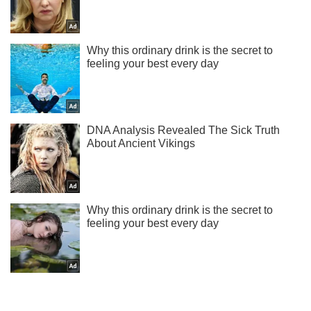
Не надоедаем! Только самое важное - подписывайся на
наш Telegram-канал