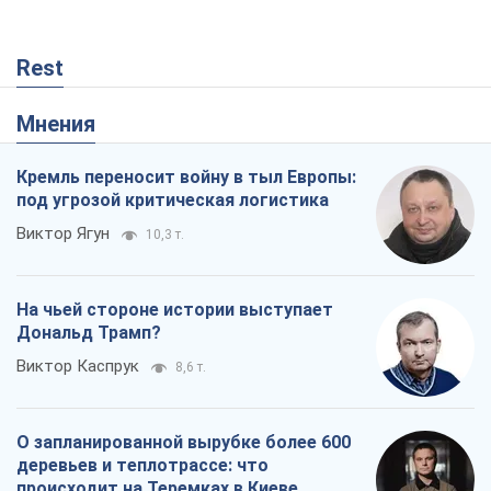
Rest
Мнения
Кремль переносит войну в тыл Европы:
под угрозой критическая логистика
Виктор Ягун
10,3 т.
На чьей стороне истории выступает
Дональд Трамп?
Виктор Каспрук
8,6 т.
О запланированной вырубке более 600
деревьев и теплотрассе: что
происходит на Теремках в Киеве