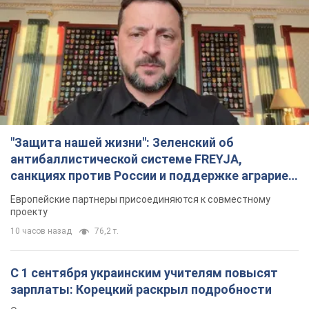
"Защита нашей жизни": Зеленский об
антибаллистической системе FREYJA,
санкциях против России и поддержке аграриев.
Видео
Европейские партнеры присоединяются к совместному
проекту
10 часов назад
76,2 т.
С 1 сентября украинским учителям повысят
зарплаты: Корецкий раскрыл подробности