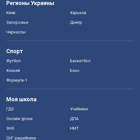
Регионы Украины
Киев
Харьков
Запорожье
Днепр
Черкассы
Спорт
Футбол
Баскетбол
Хоккей
Бокс
Формула-1
Моя школа
ГДЗ
Учебники
Онлайн уроки
ДПА
ЗНО
НМТ
СНГ решебники