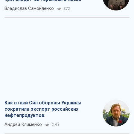
Владислав Самойленко
372
Как атаки Сил обороны Украины
сократили экспорт российских
нефтепродуктов
Андрей Клименко
2,4 т.