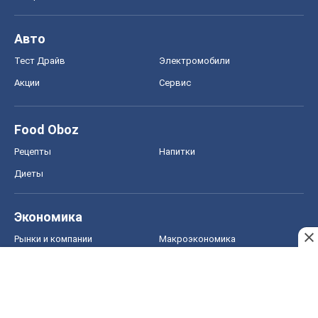
Авто
Тест Драйв
Электромобили
Акции
Сервис
Food Oboz
Рецепты
Напитки
Диеты
Экономика
Рынки и компании
Mакроэкономика
MedOboz
Новости медицины
MAMACLUB