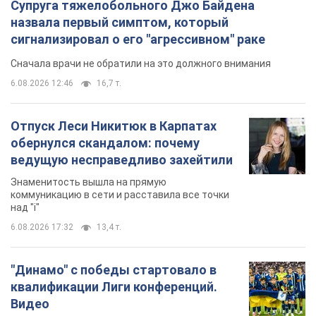
Супруга тяжелобольного Джо Байдена
назвала первый симптом, который
сигнализировал о его "агрессивном" раке
Сначала врачи не обратили на это должного внимания
6.08.2026 12:46
16,7 т.
Отпуск Леси Никитюк в Карпатах
обернулся скандалом: почему
ведущую несправедливо захейтили
Знаменитость вышла на прямую
коммуникацию в сети и расставила все точки
над "i"
6.08.2026 17:32
13,4 т.
"Динамо" с победы стартовало в
квалификации Лиги конференций.
Видео