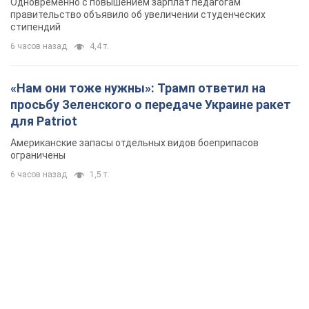
Одновременно с повышением зарплат педагогам
правительство объявило об увеличении студенческих
стипендий
6 часов назад
4,4 т.
«Нам они тоже нужны»: Трамп ответил на
просьбу Зеленского о передаче Украине ракет
для Patriot
Американские запасы отдельных видов боеприпасов
ограничены
6 часов назад
1,5 т.