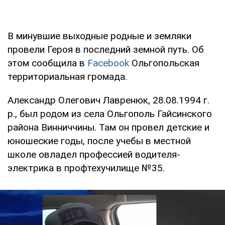
В минувшие выходные родные и земляки
провели Героя в последний земной путь. Об
этом сообщила в
Facebook
Ольгопольская
территориальная громада.
Александр Олегович Лавренюк, 28.08.1994 г.
р., был родом из села Ольгополь Гайсинского
района Винниччины. Там он провел детские и
юношеские годы, после учебы в местной
школе овладел профессией водителя-
электрика в профтехучилище №35.