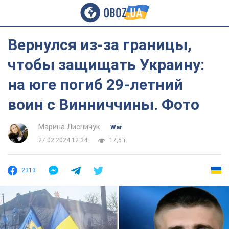
Вернулся из-за границы,
чтобы защищать Украину:
на юге погиб 29-летний
воин с Винниччины. Фото
Марина Лисничук
War
27.02.2024 12:34
17,5 т.
2313