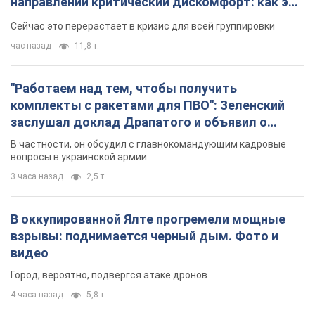
В оккупированной Ялте прогремели мощные
взрывы: поднимается черный дым. Фото и
видео
Город, вероятно, подвергся атаке дронов
4 часа назад
5,8 т.