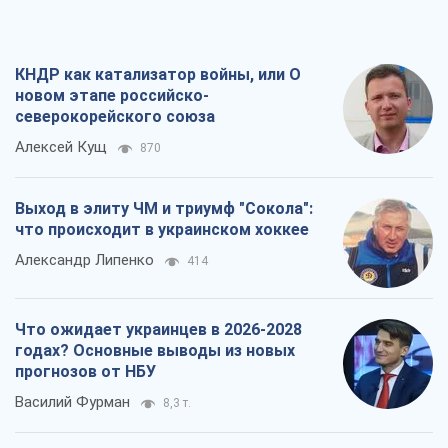
Что ожидает украинцев в 2026-2028
годах? Основные выводы из новых
прогнозов от НБУ
Василий Фурман
8,3 т.
Результат ударов по НПЗ России
значительно больше, чем кажется
Дмитрий Томчук
3,3 т.
Все мнения