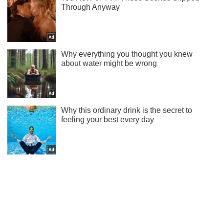
Не надоедаем! Только самое важное - подписывайся на
наш Telegram-канал
Подписаться
Подписаться