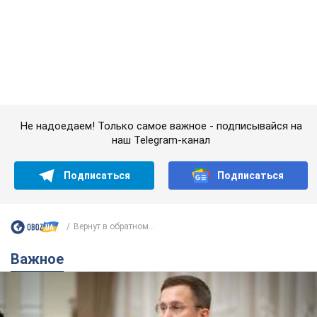
Вернут в обратном...
Важное
С 1 сентября украинским учителям повысят
зарплаты: Корецкий раскрыл подробности
Одновременно с повышением зарплат педагогам
правительство объявило об увеличении студенческих
стипендий