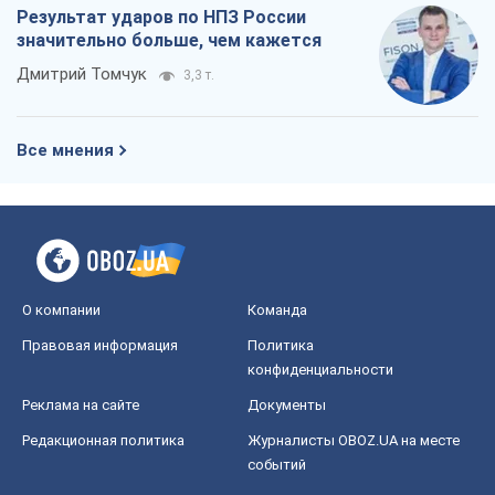
О компании
Команда
Правовая информация
Политика
конфиденциальности
Реклама на сайте
Документы
Редакционная политика
Журналисты OBOZ.UA на месте
событий
OBOZ.UA
Политика
Мир
Расследования
Блоги
Общество
Регионы Украины
Киев
Харьков
Запорожье
Днепр