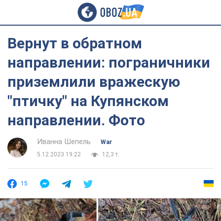
Вернут в обратном
направлении: пограничники
приземлили вражескую
"птичку" на Купянском
направлении. Фото
Иванна Шепель
War
5.12.2023 19:22
12,3 т.
15