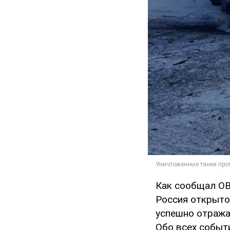
Как сообщал OB
Россия открыто 
успешно отражаю
Обо всех событи