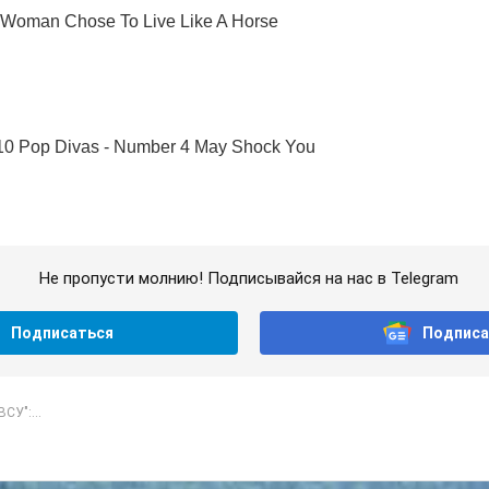
Не пропусти молнию! Подписывайся на нас в Telegram
Подписаться
Подписа
ВСУ":...