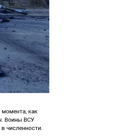
 момента, как
н. Воины ВСУ
 в численности.