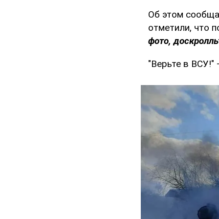
Об этом сообща
отметили, что 
фото, доскролль
"Верьте в ВСУ!"