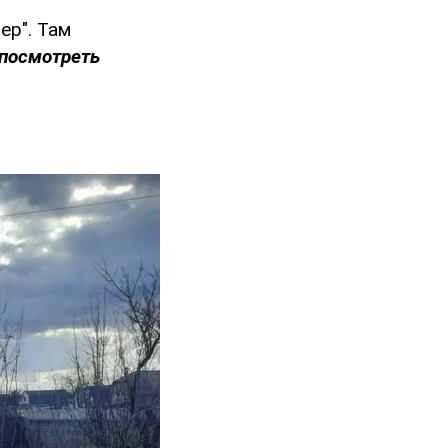
ер". Там
 посмотреть