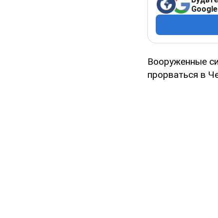
Google
Вооруженные си
прорваться в Ч