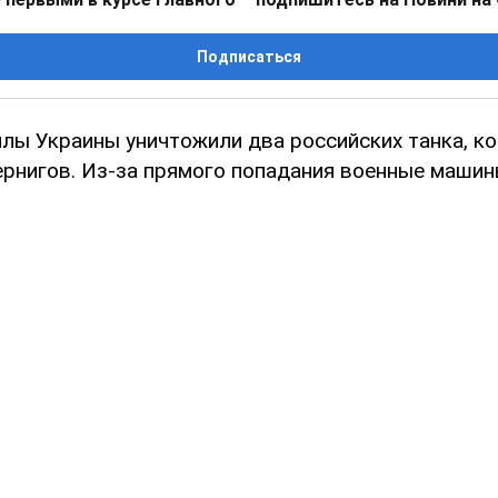
Подписаться
лы Украины уничтожили два российских танка, к
ернигов. Из-за прямого попадания военные машин