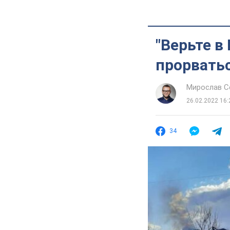
"Верьте в
прорватьс
Мирослав 
26.02.2022 16:
34