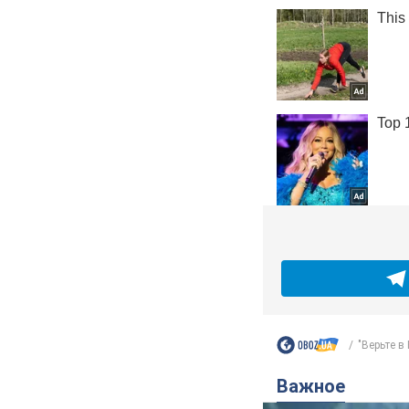
"Верьте в 
Важное