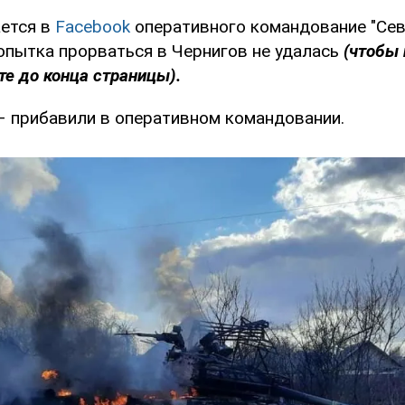
ется в
Facebook
оперативного командование "Сев
попытка прорваться в Чернигов не удалась
(чтобы
те до конца страницы).
 – прибавили в оперативном командовании.