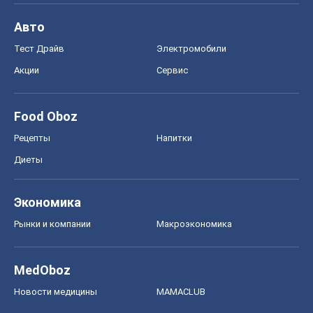
Авто
Тест Драйв
Электромобили
Акции
Сервис
Food Oboz
Рецепты
Напитки
Диеты
Экономика
Рынки и компании
Mакроэкономика
MedOboz
Новости медицины
MAMACLUB