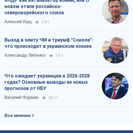
КНДР как катализатор войны, или О
новом этапе российско-
северокорейского союза
Алексей Кущ
2,9 т.
Выход в элиту ЧМ и триумф "Сокола":
что происходит в украинском хоккее
Александр Липенко
1,0 т.
Что ожидает украинцев в 2026-2028
годах? Основные выводы из новых
прогнозов от НБУ
Василий Фурман
20,7 т.
Все мнения