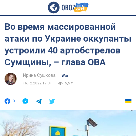
Во время массированной
атаки по Украине оккупанты
устроили 40 артобстрелов
Сумщины, – глава ОВА
Ирина Сушкова
War
16.12.2022 17:01
5,5 т.
0