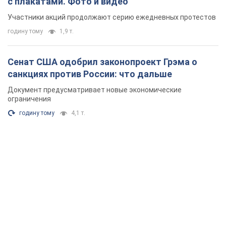
с плакатами. Фото и видео
Участники акций продолжают серию ежедневных протестов
годину тому
1,9 т.
Сенат США одобрил законопроект Грэма о
санкциях против России: что дальше
Документ предусматривает новые экономические
ограничения
годину тому
4,1 т.