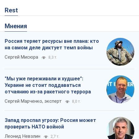
Rest
Мнения
Россия теряет ресурсы вне плана: кто
на самом деле диктует темп войны
Сергей Мисюра
8,3 т.
"Мы уже переживали и худшее":
Украине не стоит поддаваться
отчаянию из-за ракетного террора
Сергей Марченко, эксперт
8,0 т.
Запад проспал угрозу: Россия может
проверить НАТО войной
Леонид Невзлин
2,7 т.