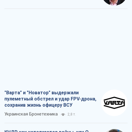
"Варта" и "Новатор" выдержали
пулеметный обстрел и удар FPV-дрона,
сохранив жизнь офицеру ВСУ
Украинская Бронетехника
2,8 т.