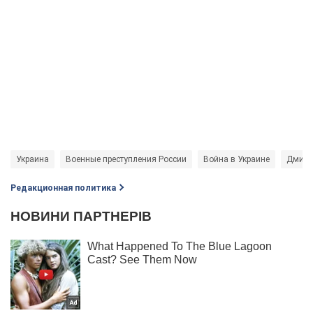
Украина
Военные преступления России
Война в Украине
Дмитр
Редакционная политика