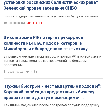
установки российских баллистических ракет:
Зеленский провел заседание СНБО
Глава государства заявил, что установки будут атакованы
10 часов назад
118,4 т.
В июле армия РФ потеряла рекордное
количество БПЛА, лодок и катеров: в
Минобороны обнародовали статистику
В прошлом месяце также выросли потери РФ в живой силе и
танках, а также количество поражений на большом
расстоянии
8 часов назад
4,3 т.
"Нужны быстрые и нестандартные подходы":
Корецкий пообещал предоставить бизнесу
приоритетный доступ к имеющимся
складским помещениям
Так или иначе, бизнес после обстрелов получит поддержку