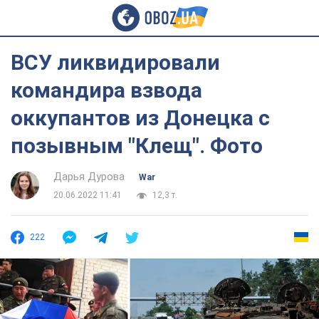
ВСУ ликвидировали
командира взвода
оккупантов из Донецка с
позывным "Клещ". Фото
Дарья Дурова
War
20.06.2022 11:41
12,3 т.
222