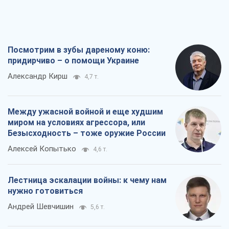
Посмотрим в зубы дареному коню:
придирчиво – о помощи Украине
Александр Кирш
4,7 т.
Между ужасной войной и еще худшим
миром на условиях агрессора, или
Безысходность – тоже оружие России
Алексей Копытько
4,6 т.
Лестница эскалации войны: к чему нам
нужно готовиться
Андрей Шевчишин
5,6 т.