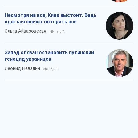
Несмотря на все, Киев выстоит. Ведь
сдаться значит потерять все
Ольга Айвазовская
9,6 т.
Запад обязан остановить путинский
геноцид украинцев
Леонид Невзлин
2,5 т.