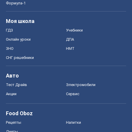
Формула-1
Моя школа
ГДЗ
Учебники
Онлайн уроки
ДПА
ЗНО
НМТ
СНГ решебники
Авто
Тест Драйв
Электромобили
Акции
Сервис
Food Oboz
Рецепты
Напитки
Диеты