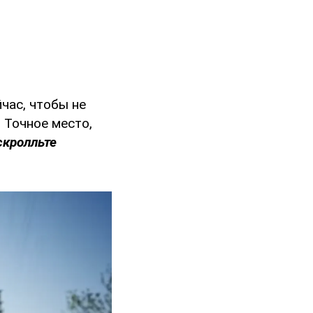
йчас, чтобы не
 Точное место,
скролльте