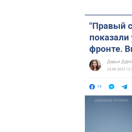
"Правый с
показали 
фронте. 
Дарья Дуро
24.08.2022 12:
19