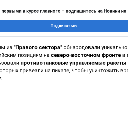
 первыми в курсе главного – подпишитесь на Новини на
Подписаться
ны из
"Правого сектора"
обнародовали уникально
ийским позициям на
северо-восточном фронте
в 
льзовали
противотанковые управляемые ракеты
которых привезли на пикапе, чтобы уничтожить в
.