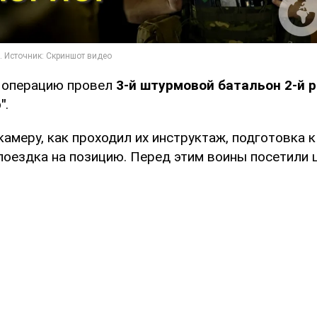
о операцию провел
3-й штурмовой батальон 2-й 
"
.
камеру, как проходил их инструктаж, подготовка
поездка на позицию. Перед этим воины посетили 