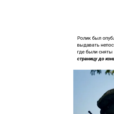
Ролик был опуб
выдавать непоср
где были сняты
страницу до кон