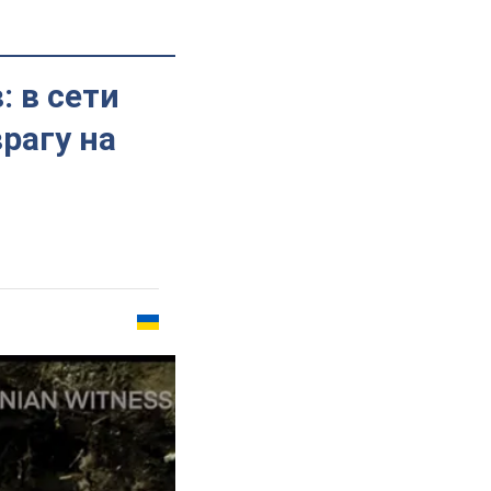
 в сети
рагу на