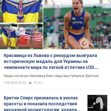
Красавица из Львова с рекордом выиграла
историческую медаль для Украины на
чемпионате мира по легкой атлетике U20.
Видео
Наша соотечественница блестяще выступила в Орегоне
9.08.2026 09:32
67,5 т.
Бритни Спирс призналась в уколах
красоты и показала последствия
неудачной косметологии: ходила