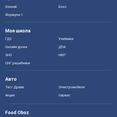
Хоккей
Бокс
Формула-1
Моя школа
ГДЗ
Учебники
Онлайн уроки
ДПА
ЗНО
НМТ
СНГ решебники
Авто
Тест Драйв
Электромобили
Акции
Сервис
Food Oboz