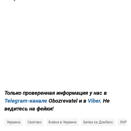
Только проверенная информация у нас в
Telegram-канале
Obozrevatel и в
Viber
. Не
ведитесь на фейки!
Украина
Сватово
Война в Украине
Битва за Донбасс
ЛНР