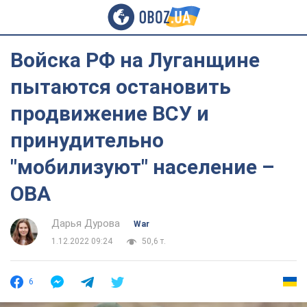
Войска РФ на Луганщине
пытаются остановить
продвижение ВСУ и
принудительно
"мобилизуют" население –
ОВА
Дарья Дурова
War
1.12.2022 09:24
50,6 т.
6