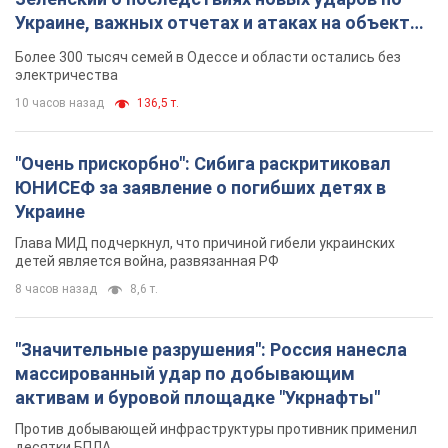
Украине, важных отчетах и атаках на объекты
противника. Видео
Более 300 тысяч семей в Одессе и области остались без
электричества
10 часов назад
136,5 т.
"Очень прискорбно": Сибига раскритиковал
ЮНИСЕФ за заявление о погибших детях в
Украине
Глава МИД подчеркнул, что причиной гибели украинских
детей является война, развязанная РФ
8 часов назад
8,6 т.
"Значительные разрушения": Россия нанесла
массированный удар по добывающим
активам и буровой площадке "Укрнафты"
Против добывающей инфраструктуры противник применил
десятки БПЛА