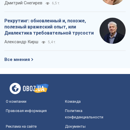
российских оккупантов
Дмитрий Снегирев
6,5 т.
Рекрутинг: обновленный и, похоже,
полезный вражеский опыт, или
Диалектика требовательной трусости
Александр Кирш
5,4 т.
Все мнения
О компании
Команда
Правовая информация
Политика
конфиденциальности
Реклама на сайте
Документы