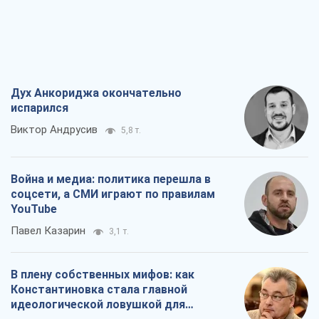
Дух Анкориджа окончательно
испарился
Виктор Андрусив
5,8 т.
Война и медиа: политика перешла в
соцсети, а СМИ играют по правилам
YouTube
Павел Казарин
3,1 т.
В плену собственных мифов: как
Константиновка стала главной
идеологической ловушкой для