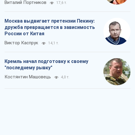
Виталий Портников
17,6 т.
Москва выдвигает претензии Пекину:
дружба превращается в зависимость
России от Китая
Виктор Каспрук
14,1 т.
Кремль начал подготовку к своему
"последнему рывку"
Костянтин Машовець
4,0 т.