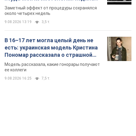
так почти месяц
Заметный эффект от процедуры сохранялся
около четырех недель
9.08.2026 13:19
3,5 т.
В 16–17 лет могла целый день не
есть: украинская модель Кристина
Пономар рассказала о страшной
стороне модельной карьеры
Модель рассказала, какие гонорары получают
ее коллеги
9.08.2026 16:25
7,5 т.