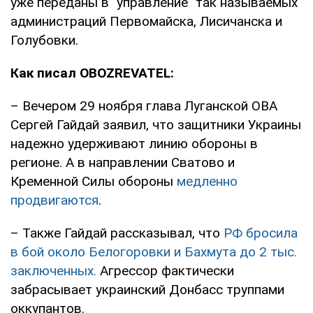
уже переданы в "управление" так называемых
администраций Первомайска, Лисичанска и
Голубовки.
Как писал OBOZREVATEL:
– Вечером 29 ноября глава Луганской ОВА
Сергей Гайдай заявил, что защитники Украины
надежно удерживают линию обороны в
регионе. А в направлении Сватово и
Кременной Силы обороны
медленно
продвигаются
.
– Также Гайдай рассказывал, что
РФ бросила
в бой около Белогоровки и Бахмута до 2 тыс.
заключенных.
Агрессор фактически
забрасывает украинский Донбасс труппами
оккупантов.