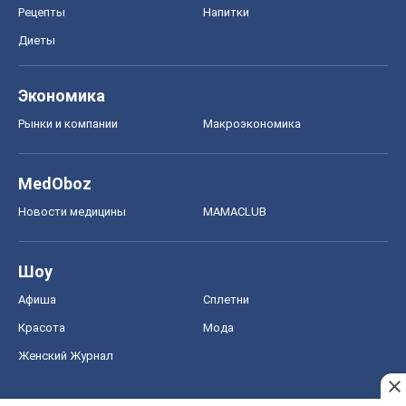
Рецепты
Напитки
Диеты
Экономика
Рынки и компании
Mакроэкономика
MedOboz
Новости медицины
MAMACLUB
Шоу
Афиша
Сплетни
Красота
Мода
Женский Журнал