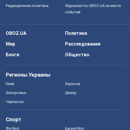
Редакционная политика
Журналисты OBOZ.UA на месте
событий
OBOZ.UA
Политика
Мир
Расследования
Блоги
Общество
Регионы Украины
Киев
Харьков
Запорожье
Днепр
Черкассы
Спорт
Футбол
Баскетбол