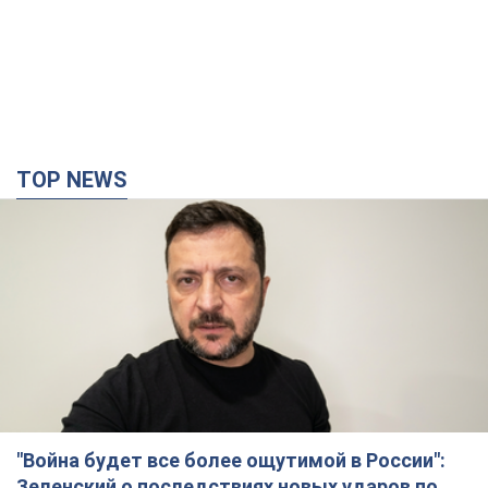
TOP NEWS
"Война будет все более ощутимой в России":
Зеленский о последствиях новых ударов по