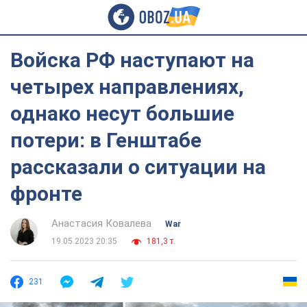
Войска РФ наступают на
четырех направлениях,
однако несут большие
потери: в Генштабе
рассказали о ситуации на
фронте
Анастасия Ковалева
War
19.05.2023 20:35
181,3 т.
231