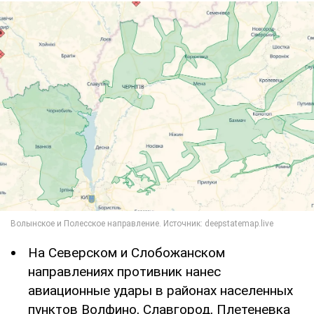
На Северском и Слобожанском
направлениях противник нанес
авиационные удары в районах населенных
пунктов Волфино, Славгород, Плетеневка