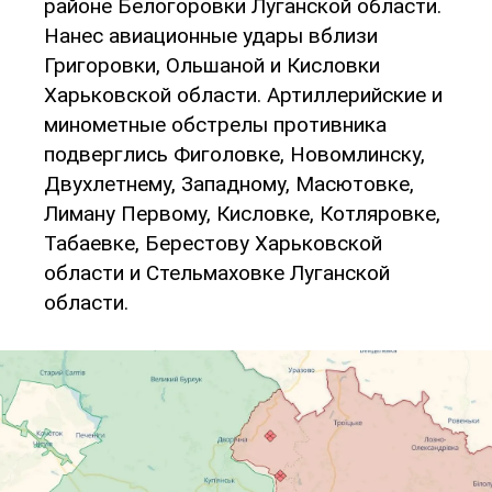
районе Белогоровки Луганской области.
Нанес авиационные удары вблизи
Григоровки, Ольшаной и Кисловки
Харьковской области. Артиллерийские и
минометные обстрелы противника
подверглись Фиголовке, Новомлинску,
Двухлетнему, Западному, Масютовке,
Лиману Первому, Кисловке, Котляровке,
Табаевке, Берестову Харьковской
области и Стельмаховке Луганской
области.