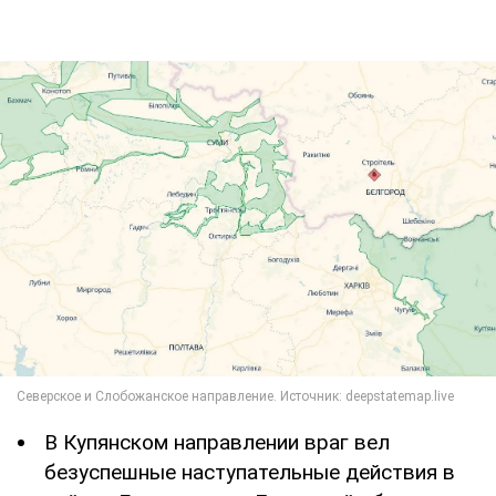
В Купянском направлении враг вел
безуспешные наступательные действия в