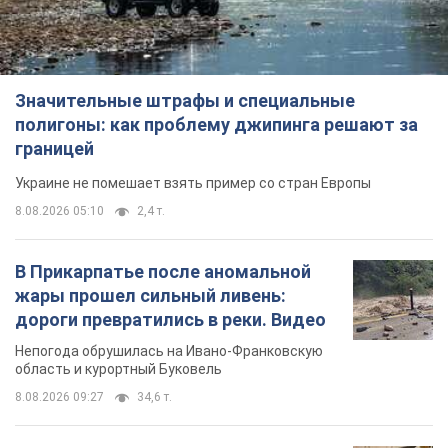
Значительные штрафы и специальные
полигоны: как проблему джипинга решают за
границей
Украине не помешает взять пример со стран Европы
8.08.2026 05:10
2,4 т.
В Прикарпатье после аномальной
жары прошел сильный ливень:
дороги превратились в реки. Видео
Непогода обрушилась на Ивано-Франковскую
область и курортный Буковель
8.08.2026 09:27
34,6 т.