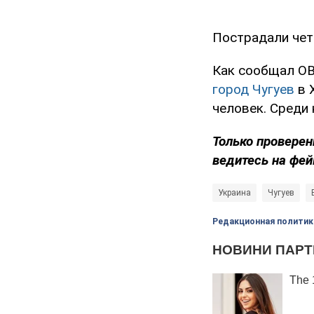
Пострадали чет
Как сообщал OB
город Чугуев
в 
человек. Среди н
Только проверен
ведитесь на фей
Украина
Чугуев
Редакционная политик