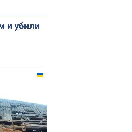
м и убили