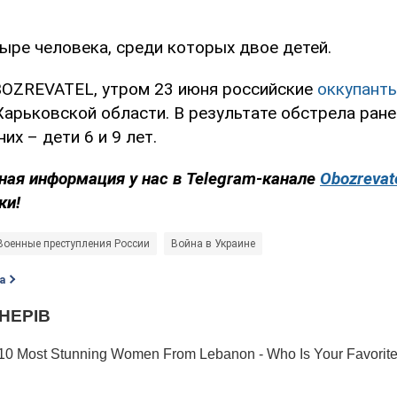
ыре человека, среди которых двое детей.
OZREVATEL, утром 23 июня российские
оккупант
Харьковской области. В результате обстрела ране
их – дети 6 и 9 лет.
ная информация у нас в Telegram-канале
Obozrevat
ки!
Военные преступления России
Война в Украине
а