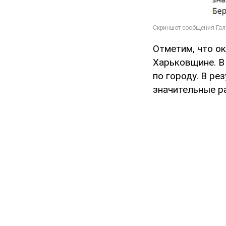
Отметим, что о
Харьковщине. В 
по городу. В ре
значительные р