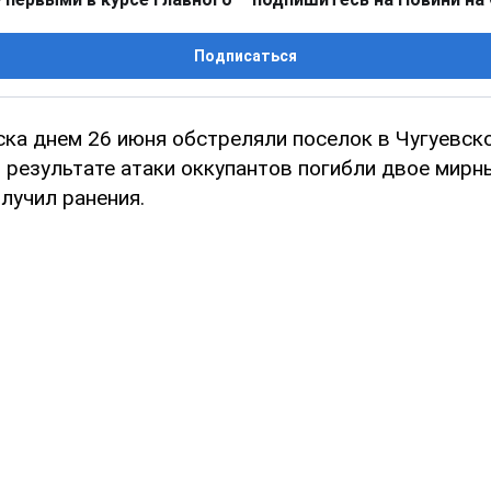
Подписаться
ска днем 26 июня обстреляли поселок в Чугуевск
 результате атаки оккупантов погибли двое мирн
лучил ранения.