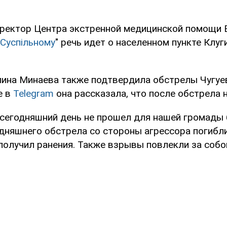
ректор Центра экстренной медицинской помощи 
Суспільному
" речь идет о населенном пункте Клуг
лина Минаева также подтвердила обстрелы Чугуев
е в
Telegram
она рассказала, что после обстрела 
 сегодняшний день не прошел для нашей громады б
одняшнего обстрела со стороны агрессора погибл
получил ранения. Также взрывы повлекли за собо