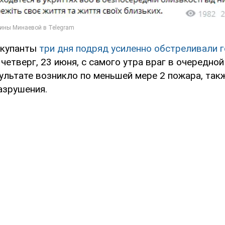
ккупанты
три дня подряд усиленно обстреливали г
четверг, 23 июня, с самого утра враг в очередной
зультате возникло по меньшей мере 2 пожара, так
азрушения.