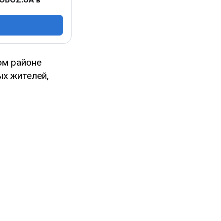
ом районе
ых жителей,