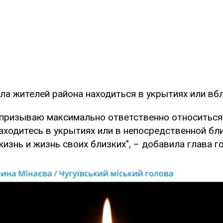
а жителей района находиться в укрытиях или вбл
 призываю максимально ответственно относиться
аходитесь в укрытиях или в непосредственной бли
изнь и жизнь своих близких", – добавила глава г