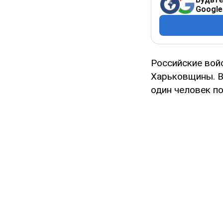
Google
Российские вой
Харьковщины. В
один человек по