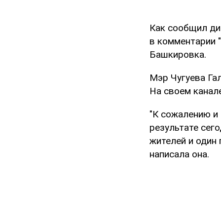
Как сообщил ди
в комментарии "
Башкировка.
Мэр Чугуева Га
На своем канал
"К сожалению и
результате сег
жителей и один 
написала она.