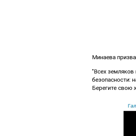
Минаева призвал
"Всех земляков
безопасности: н
Берегите свою ж