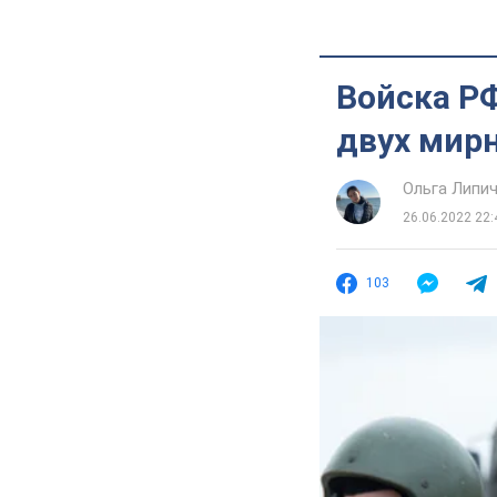
Войска РФ
двух мир
Ольга Липи
26.06.2022 22:
103