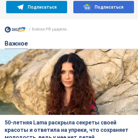
Подписаться
Подписаться
Войска РФ ударили...
Важное
50-летняя Lama раскрыла секреты своей
красоты и ответила на упреки, что сохраняет
молодость, ведь у нее нет детей