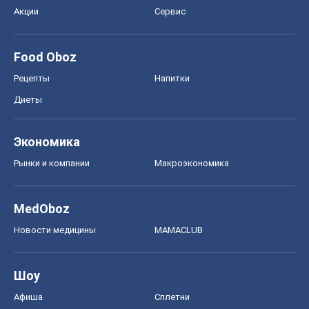
Акции
Сервис
Food Oboz
Рецепты
Напитки
Диеты
Экономика
Рынки и компании
Mакроэкономика
MedOboz
Новости медицины
MAMACLUB
Шоу
Афиша
Сплетни