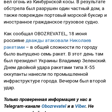
вел огонь из Кинбурнской косы. В результате
обстрела был разрушен один частный дом, а
также поврежден портовый морской буксир и
иностранное гражданское грузовое судно.
Как сообщал OBOZREVATEL, 18 июня
россияне
дважды атаковали Николаев
ракетами
– в общей сложности по городу
было выпущено семь ракет. В этот день там
был президент Украины Владимир Зеленский.
Днем двойной удара ракетами типа Х-55
оккупанты нанесли по промышленной
инфраструктуре города. Вечером был второй
удар.
Только проверенная информация у нас в
Telegram-канале
Obozrevatel
и в
Viber
. Не