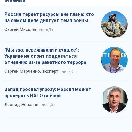
Мнения
Россия теряет ресурсы вне плана: кто
на самом деле диктует темп войны
Сергей Мисюра
6,5 т.
"Мы уже переживали и худшее":
Украине не стоит поддаваться
отчаянию из-за ракетного террора
Сергей Марченко, эксперт
7,0 т.
Запад проспал угрозу: Россия может
проверить НАТО войной
Леонид Невзлин
1,3 т.