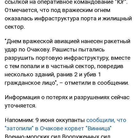
ссылкой на оперативное командование "Юг".
Отмечается, что под вражеским огнем
оказалась инфраструктура порта и жилищный
сектор.
"Днем вражеской авиацией нанесен ракетный
удар по Очакову. Рашисты пытались
разрушить портовую инфраструктуру, вместе
с тем попали и в частный сектор, повредив
несколько зданий, ранив 2 и убив 1
гражданское лицо", – отметили в сообщении.
Информация о потерях и разрушениях сейчас
уточняется.
Напомним: 9 июня оккупанты
сообщили, что
"затопили" в Очакове корвет "Винница"
Военно-морских сил Вооруженных сил