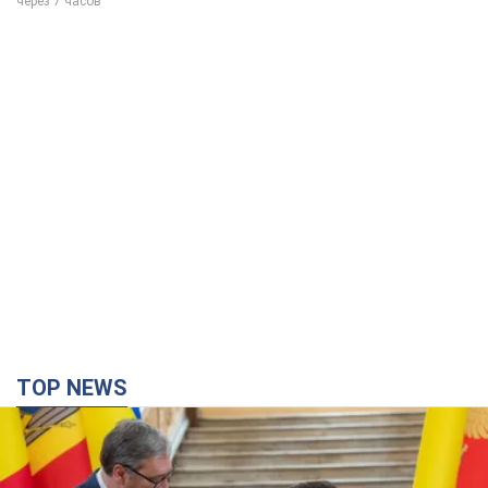
через 7 часов
TOP NEWS