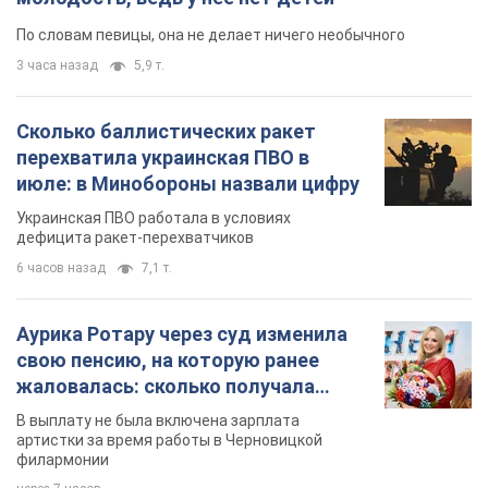
По словам певицы, она не делает ничего необычного
3 часа назад
5,9 т.
Сколько баллистических ракет
перехватила украинская ПВО в
июле: в Минобороны назвали цифру
Украинская ПВО работала в условиях
дефицита ракет-перехватчиков
6 часов назад
7,1 т.
Аурика Ротару через суд изменила
свою пенсию, на которую ранее
жаловалась: сколько получала
певица
В выплату не была включена зарплата
артистки за время работы в Черновицкой
филармонии