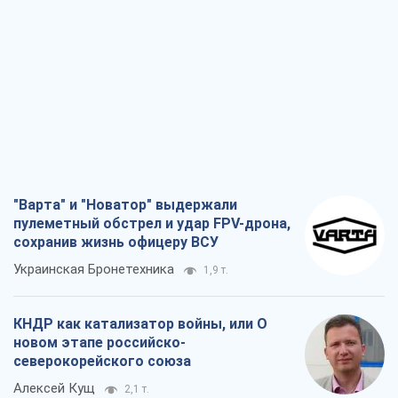
"Варта" и "Новатор" выдержали
пулеметный обстрел и удар FPV-дрона,
сохранив жизнь офицеру ВСУ
Украинская Бронетехника
1,9 т.
КНДР как катализатор войны, или О
новом этапе российско-
северокорейского союза
Алексей Кущ
2,1 т.