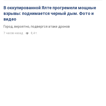
В оккупированной Ялте прогремели мощные
взрывы: поднимается черный дым. Фото и
видео
Город, вероятно, подвергся атаке дронов
7 часов назад
8,4 т.