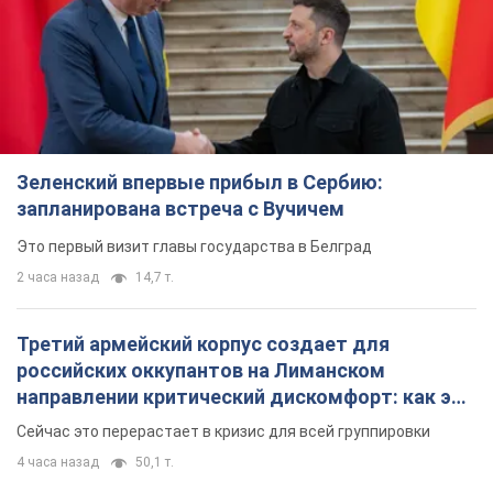
Зеленский впервые прибыл в Сербию:
запланирована встреча с Вучичем
Это первый визит главы государства в Белград
2 часа назад
14,7 т.
Третий армейский корпус создает для
российских оккупантов на Лиманском
направлении критический дискомфорт: как это
удалось
Сейчас это перерастает в кризис для всей группировки
4 часа назад
50,1 т.