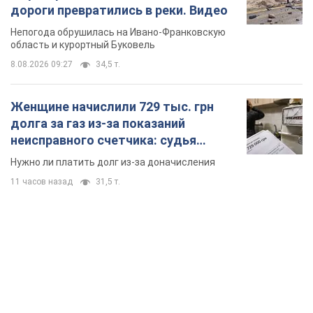
дороги превратились в реки. Видео
Непогода обрушилась на Ивано-Франковскую
область и курортный Буковель
8.08.2026 09:27
34,5 т.
Женщине начислили 729 тыс. грн
долга за газ из-за показаний
неисправного счетчика: судья
вынес неожиданное решение
Нужно ли платить долг из-за доначисления
11 часов назад
31,5 т.