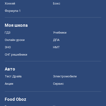
Хоккей
Бокс
Формула-1
Моя школа
ГДЗ
Учебники
Онлайн уроки
ДПА
ЗНО
НМТ
СНГ решебники
Авто
Тест Драйв
Электромобили
Акции
Сервис
Food Oboz