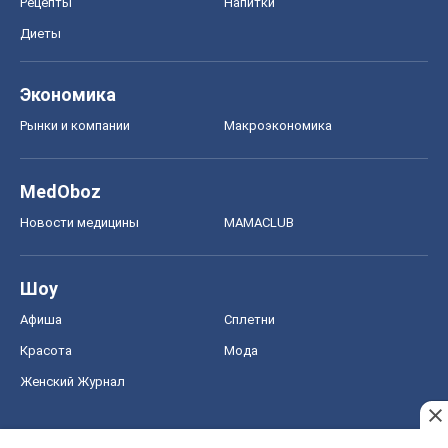
Рецепты
Напитки
Диеты
Экономика
Рынки и компании
Mакроэкономика
MedOboz
Новости медицины
MAMACLUB
Шоу
Афиша
Сплетни
Красота
Мода
Женский Журнал