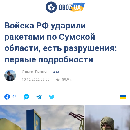
Войска РФ ударили
ракетами по Сумской
области, есть разрушения:
первые подробности
Ольга Липич
War
10.12.2022 05:00
89,9 т.
47