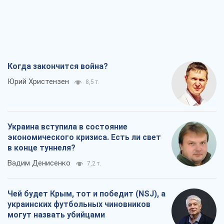
Когда закончится война?
Юрий Христензен
8,5 т.
Украина вступила в состояние
экономического кризиса. Есть ли свет
в конце туннеля?
Вадим Денисенко
7,2 т.
Чей будет Крым, тот и победит (NSJ), а
украинских футбольных чиновников
могут назвать убийцами