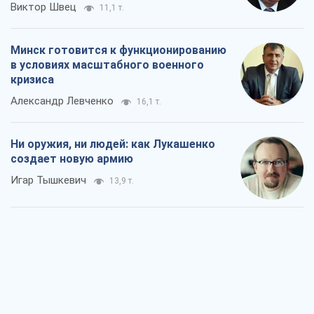
Виктор Швец
11,1 т.
Минск готовится к функционированию
в условиях масштабного военного
кризиса
Александр Левченко
16,1 т.
Ни оружия, ни людей: как Лукашенко
создает новую армию
Игар Тышкевич
13,9 т.