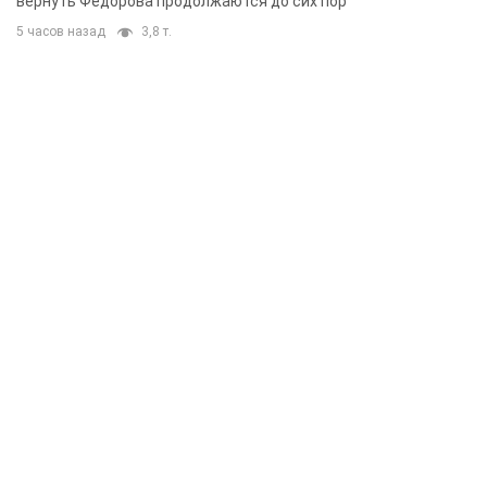
вернуть Федорова продолжаются до сих пор
5 часов назад
3,8 т.