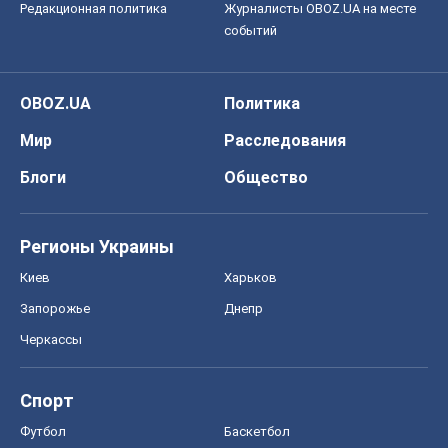
Редакционная политика
Журналисты OBOZ.UA на месте
событий
OBOZ.UA
Политика
Мир
Расследования
Блоги
Общество
Регионы Украины
Киев
Харьков
Запорожье
Днепр
Черкассы
Спорт
Футбол
Баскетбол