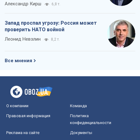
Александр Кирш
6,8 т.
Запад проспал угрозу: Россия может
проверить НАТО войной
Леонид Невзлин
8,2 т.
Все мнения
О компании
Команда
Правовая информация
Политика
конфиденциальности
Реклама на сайте
Документы