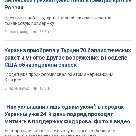
Зеленский призвал ужесточить санкции против
России
Президент поблагодарил европейских партнеров за
финансовую поддержку
7 часов назад
66,5 т.
Украина приобрела у Турции 70 баллистических
ракет и многое другое вооружение: в Госдепе
США обнародовали список
Госдеп уже проинформировал об этом американский
Конгресс
5 часов назад
10,3 т.
"Нас услышали лишь одним ухом": в городах
Украины уже 24-й день подряд проходят
митинги в поддержку Федорова. Фото и видео
Антиправительственные выступления с требованием