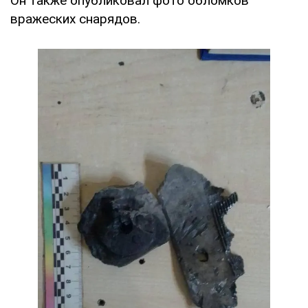
Он также опубликовал фото обломков
вражеских снарядов.