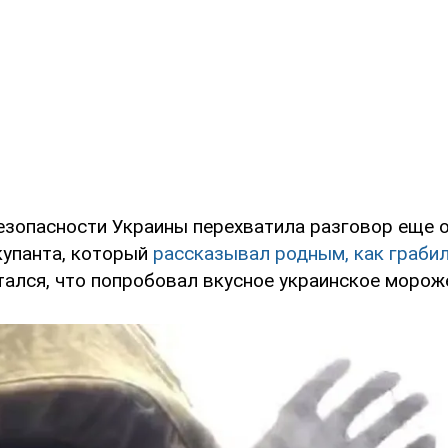
езопасности Украины перехватила разговор еще 
купанта, который
рассказывал родным, как грабил
тался, что попробовал вкусное украинское мороже