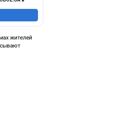
мах жителей
исывают