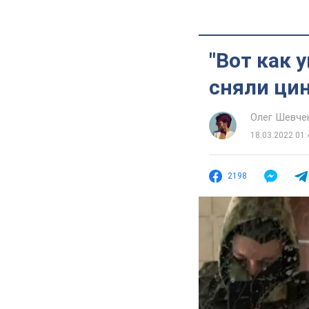
"Вот как 
сняли цин
Олег Шевче
18.03.2022 01:
2198