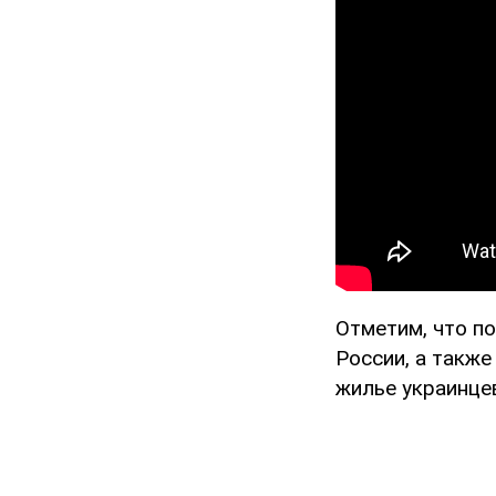
Отметим, что п
России, а такж
жилье украинце