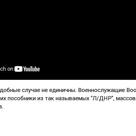
одобные случае не единичны. Военнослужащие Во
е их пособники из так называемых "Л/ДНР", масс
в.