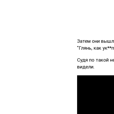
Затем они вышли
"Глянь, как ук**
Судя по такой н
видели.