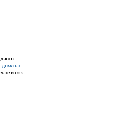
одного
 дома на
ное и сок.