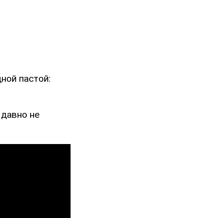
ной пастой:
 давно не