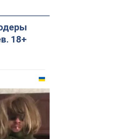
родеры
в. 18+