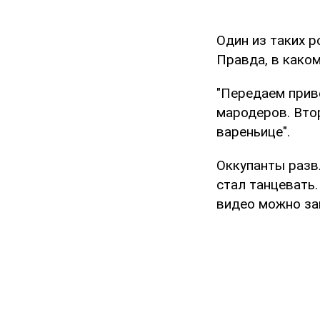
Один из таких р
Правда, в каком
"Передаем приве
мародеров. Втор
вареньице".
Оккупанты развл
стал танцевать
видео можно за