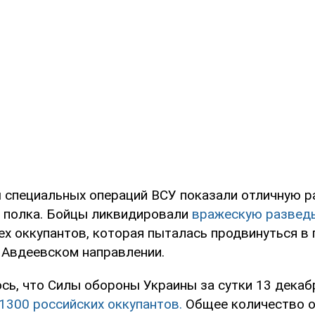
 специальных операций ВСУ показали отличную р
о полка. Бойцы ликвидировали
вражескую развед
х оккупантов, которая пыталась продвинуться в 
 Авдеевском направлении.
сь, что Силы обороны Украины за сутки 13 декаб
1300 российских оккупантов.
Общее количество 