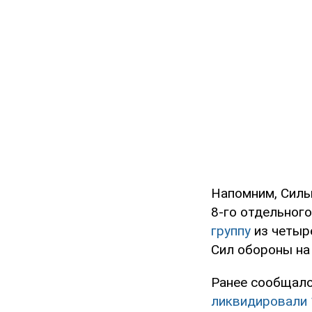
Напомним, Силы
8-го отдельног
группу
из четыре
Сил обороны на
Ранее сообщало
ликвидировали 