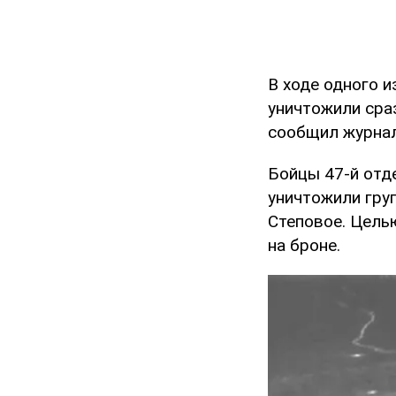
В ходе одного 
уничтожили сра
сообщил журнал
Бойцы 47-й отд
уничтожили груп
Степовое. Цель
на броне.