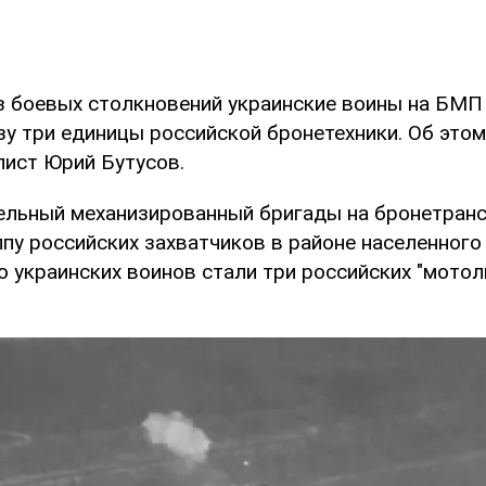
из боевых столкновений украинские воины на БМП 
зу три единицы российской бронетехники. Об это
ист Юрий Бутусов.
ельный механизированный бригады на бронетранс
пу российских захватчиков в районе населенного
ю украинских воинов стали три российских "мотол