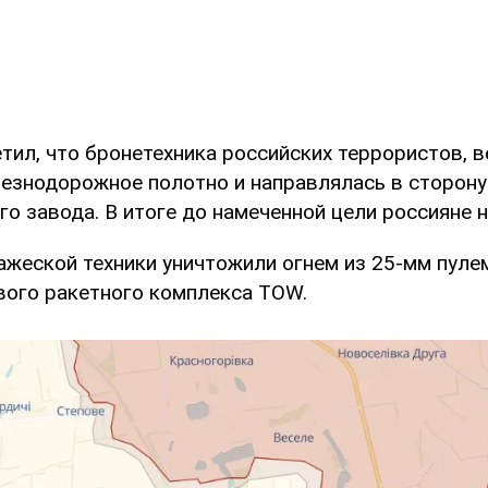
ил, что бронетехника российских террористов, в
езнодорожное полотно и направлялась в сторону
о завода. В итоге до намеченной цели россияне н
ажеской техники уничтожили огнем из 25-мм пуле
вого ракетного комплекса TOW.