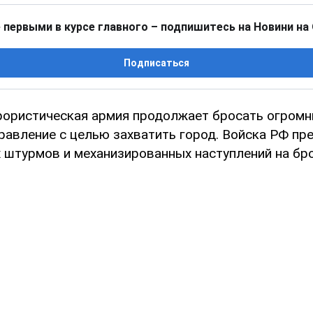
 первыми в курсе главного – подпишитесь на Новини на
Подписаться
рористическая армия продолжает бросать огромн
равление с целью захватить город. Войска РФ п
 штурмов и механизированных наступлений на бро