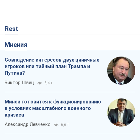
Rest
Мнения
Совпадение интересов двух циничных
игроков или тайный план Трампа и
Путина?
Виктор Швец
3,4 т.
Минск готовится к функционированию
в условиях масштабного военного
кризиса
Александр Левченко
6,6 т.