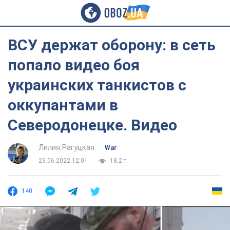
ВСУ держат оборону: в сеть
попало видео боя
украинских танкистов с
оккупантами в
Северодонецке. Видео
Лилия Рагуцкая
War
23.06.2022 12:01
18,2 т.
140