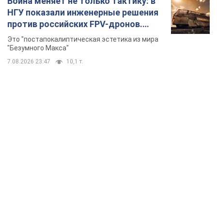
Война меняет не только тактику: в
НГУ показали инженерные решения
против российских FPV-дронов.
Фото
Это "постапокалиптическая эстетика из мира
"Безумного Макса"
7.08.2026 23:47
10,1 т.