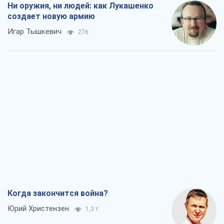
Ни оружия, ни людей: как Лукашенко
создает новую армию
Игар Тышкевич
276
Когда закончится война?
Юрий Христензен
1,3 т.