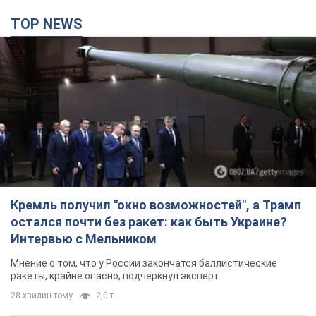
TOP NEWS
Кремль получил "окно возможностей", а Трамп
остался почти без ракет: как быть Украине?
Интервью с Мельником
Мнение о том, что у России закончатся баллистические
ракеты, крайне опасно, подчеркнул эксперт
28 хвилин тому
2,0 т.