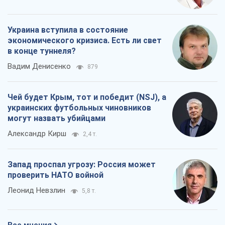
Украина вступила в состояние
экономического кризиса. Есть ли свет
в конце туннеля?
Вадим Денисенко
879
Чей будет Крым, тот и победит (NSJ), а
украинских футбольных чиновников
могут назвать убийцами
Александр Кирш
2,4 т.
Запад проспал угрозу: Россия может
проверить НАТО войной
Леонид Невзлин
5,8 т.