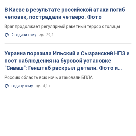
В Киеве в результате российской атаки погиб
человек, пострадали четверо. Фото
Враг продолжает регулярный ракетный террор столицы
2 години тому
29,2 т.
Украина поразила Ильский и Сызранский НПЗ и
пост наблюдения на буровой установке
"Сиваш": Генштаб раскрыл детали. Фото и
видео
Россию область всю ночь атаковали БПЛА
годину тому
4,1 т.