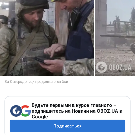
Будьте первыми в курсе главного –
подпишитесь на Новини на OBOZ.UA в
Google
Подписаться