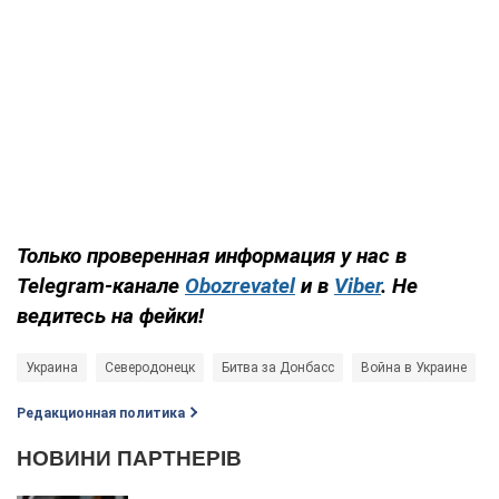
Только проверенная информация у нас в
Telegram-канале
Obozrevatel
и в
Viber
. Не
ведитесь на фейки!
Украина
Северодонецк
Битва за Донбасс
Война в Украине
Редакционная политика