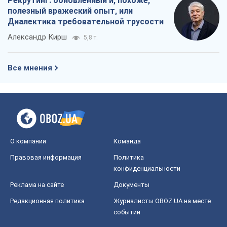
Рекрутинг: обновленный и, похоже,
полезный вражеский опыт, или
Диалектика требовательной трусости
Александр Кирш
5,8 т.
Все мнения
О компании
Команда
Правовая информация
Политика
конфиденциальности
Реклама на сайте
Документы
Редакционная политика
Журналисты OBOZ.UA на месте
событий