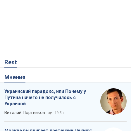
Rest
Мнения
Украинский парадокс, или Почему у
Путина ничего не получилось с
Украиной
Виталий Портников
19,5 т.
Москва выдвигает претензии Пекину: