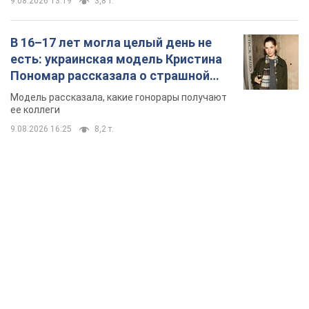
9.08.2026 13:19
3,8 т.
В 16–17 лет могла целый день не
есть: украинская модель Кристина
Пономар рассказала о страшной
стороне модельной карьеры
Модель рассказала, какие гонорары получают
ее коллеги
9.08.2026 16:25
8,2 т.