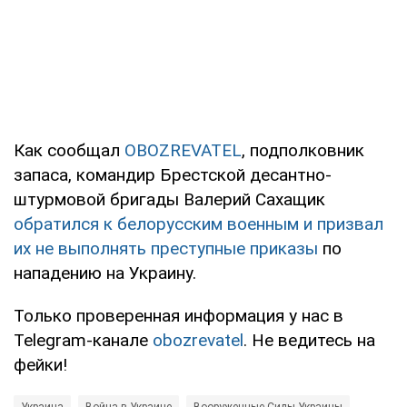
Как сообщал
OBOZREVATEL
, подполковник
запаса, командир Брестской десантно-
штурмовой бригады Валерий Сахащик
обратился к белорусским военным и призвал
их не выполнять преступные приказы
по
нападению на Украину.
Только проверенная информация у нас в
Telegram-канале
obozrevatel
. Не ведитесь на
фейки!
Украина
Война в Украине
Вооруженные Силы Украины