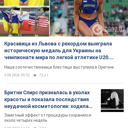
Красавица из Львова с рекордом выиграла
историческую медаль для Украины на
чемпионате мира по легкой атлетике U20.
Видео
Наша соотечественница блестяще выступила в Орегоне
9.08.2026 09:32
72,2 т.
Бритни Спирс призналась в уколах
красоты и показала последствия
неудачной косметологии: ходила
так почти месяц
Заметный эффект от процедуры сохранялся
около четырех недель