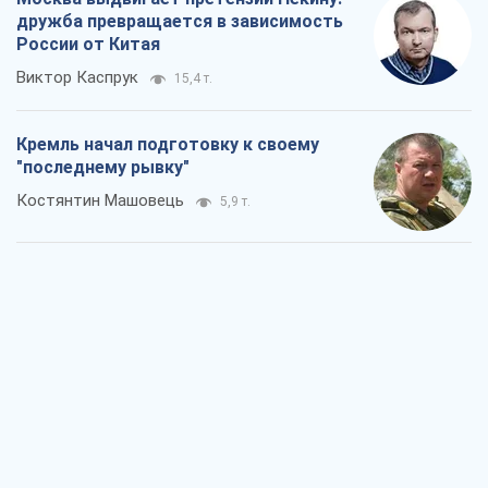
дружба превращается в зависимость
России от Китая
Виктор Каспрук
15,4 т.
Кремль начал подготовку к своему
"последнему рывку"
Костянтин Машовець
5,9 т.