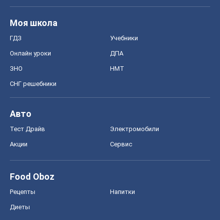
Моя школа
ГДЗ
Учебники
Онлайн уроки
ДПА
ЗНО
НМТ
СНГ решебники
Авто
Тест Драйв
Электромобили
Акции
Сервис
Food Oboz
Рецепты
Напитки
Диеты