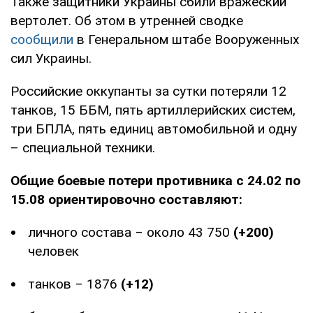
Также защитники Украины сбили вражеский
вертолет. Об этом в утренней сводке
сообщили
в Генеральном штабе Вооруженных
сил Украины.
Российские оккупанты за сутки потеряли 12
танков, 15 ББМ, пять артиллерийских систем,
три БПЛА, пять единиц автомобильной и одну
– специальной техники.
Общие боевые потери противника с 24.02 по
15.08 ориентировочно составляют:
личного состава ‒ около 43 750
(+200)
человек
танков ‒ 1876
(+12)