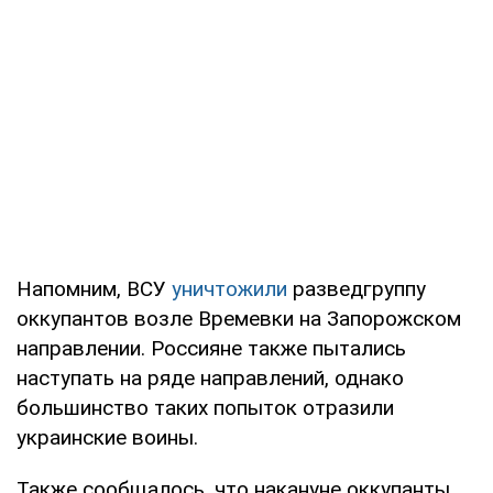
Напомним, ВСУ
уничтожили
разведгруппу
оккупантов возле Времевки на Запорожском
направлении. Россияне также пытались
наступать на ряде направлений, однако
большинство таких попыток отразили
украинские воины.
Также сообщалось, что накануне оккупанты