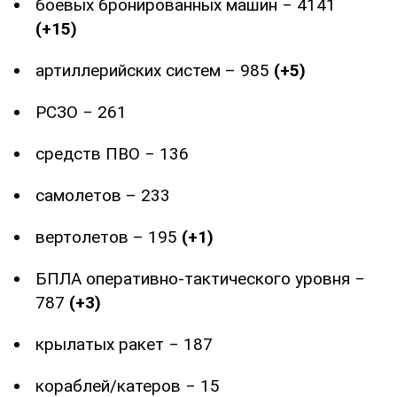
боевых бронированных машин ‒ 4141
(+15)
артиллерийских систем – 985
(+5)
РСЗО ‒ 261
средств ПВО ‒ 136
самолетов – 233
вертолетов – 195
(+1)
БПЛА оперативно-тактического уровня ‒
787
(+3)
крылатых ракет ‒ 187
кораблей/катеров ‒ 15