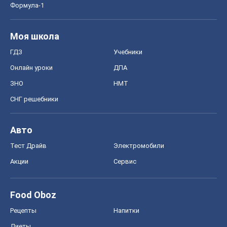
Формула-1
Моя школа
ГДЗ
Учебники
Онлайн уроки
ДПА
ЗНО
НМТ
СНГ решебники
Авто
Тест Драйв
Электромобили
Акции
Сервис
Food Oboz
Рецепты
Напитки
Диеты