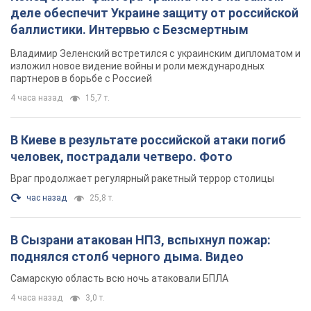
деле обеспечит Украине защиту от российской
баллистики. Интервью с Безсмертным
Владимир Зеленский встретился с украинским дипломатом и
изложил новое видение войны и роли международных
партнеров в борьбе с Россией
4 часа назад
15,7 т.
В Киеве в результате российской атаки погиб
человек, пострадали четверо. Фото
Враг продолжает регулярный ракетный террор столицы
час назад
25,8 т.
В Сызрани атакован НПЗ, вспыхнул пожар:
поднялся столб черного дыма. Видео
Самарскую область всю ночь атаковали БПЛА
4 часа назад
3,0 т.