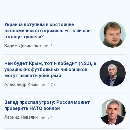
Украина вступила в состояние
экономического кризиса. Есть ли свет
в конце туннеля?
Вадим Денисенко
6
Чей будет Крым, тот и победит (NSJ), а
украинских футбольных чиновников
могут назвать убийцами
Александр Кирш
1,7 т.
Запад проспал угрозу: Россия может
проверить НАТО войной
Леонид Невзлин
5,4 т.