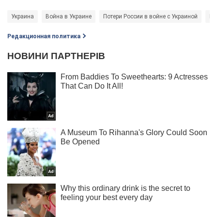
Украина
Война в Украине
Потери России в войне с Украиной
Ро
Редакционная политика