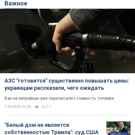
Важное
АЗС "готовятся" существенно повышать цены:
украинцам рассказали, чего ожидать
Как на заправках уже переписали стоимость топлива
7.08.2026 22:56
23,7 т.
"Белый дом не является
собственностью Трампа": суд США