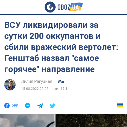
ВСУ ликвидировали за
сутки 200 оккупантов и
сбили вражеский вертолет:
Генштаб назвал "самое
горячее" направление
Лилия Рагуцкая
War
15.08.2022 09:05
17,1 т.
598