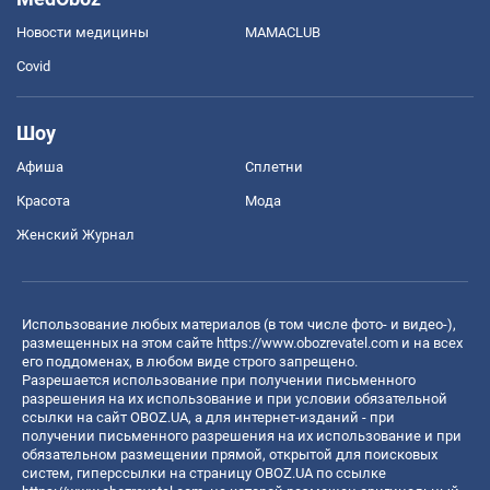
Новости медицины
MAMACLUB
Covid
Шоу
Афиша
Сплетни
Красота
Мода
Женский Журнал
Использование любых материалов (в том числе фото- и видео-),
размещенных на этом сайте
https://www.obozrevatel.com
и на всех
его поддоменах, в любом виде строго запрещено.
Разрешается использование при получении письменного
разрешения на их использование и при условии обязательной
ссылки на сайт OBOZ.UA, а для интернет-изданий - при
получении письменного разрешения на их использование и при
обязательном размещении прямой, открытой для поисковых
систем, гиперссылки на страницу OBOZ.UA по ссылке