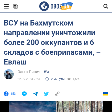
ВСУ на Бахмутском
направлении уничтожили
более 200 оккупантов и 6
складов с боеприпасами, –
Евлаш
Ольга Липич
War
22.09.2023 22:38
2 минуты
4,5 т.
153