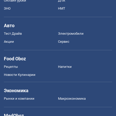
Онлайн уроки
ДПА
ЗНО
НМТ
Авто
Тест Драйв
Электромобили
Акции
Сервис
Food Oboz
Рецепты
Напитки
Новости Кулинарии
Экономика
Рынки и компании
Mакроэкономика
MedOboz