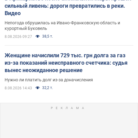
сильный ливень: дороги превратились в реки.
Видео
Непогода обрушилась на Ивано-Франковскую область и
курортный Буковель
38,5 т.
8.08.2026 09:27
Женщине начислили 729 тыс. грн долга за газ
из-за показаний неисправного счетчика: судья
вынес неожиданное решение
Нужно ли платить долг из-за доначисления
32,2 т.
8.08.2026 14:43