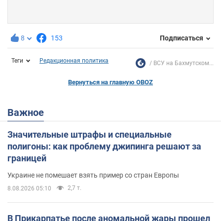
8
153
Подписаться
Теги
Редакционная политика
ВСУ на Бахмутском...
Вернуться на главную OBOZ
Важное
Значительные штрафы и специальные
полигоны: как проблему джипинга решают за
границей
Украине не помешает взять пример со стран Европы
2,7 т.
8.08.2026 05:10
В Прикарпатье после аномальной жары прошел