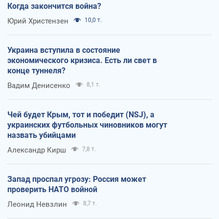
Когда закончится война?
Юрий Христензен
10,0 т.
Украина вступила в состояние
экономического кризиса. Есть ли свет в
конце туннеля?
Вадим Денисенко
8,1 т.
Чей будет Крым, тот и победит (NSJ), а
украинских футбольных чиновников могут
назвать убийцами
Александр Кирш
7,8 т.
Запад проспал угрозу: Россия может
проверить НАТО войной
Леонид Невзлин
8,7 т.