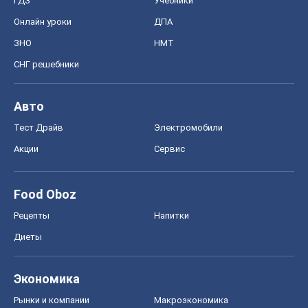
ГДЗ
Учебники
Онлайн уроки
ДПА
ЗНО
НМТ
СНГ решебники
Авто
Тест Драйв
Электромобили
Акции
Сервис
Food Oboz
Рецепты
Напитки
Диеты
Экономика
Рынки и компании
Mакроэкономика