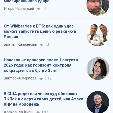
массированного удара
Игорь Чернецкий
1,9 т.
От Wildberries к ВТБ: как один удар
может запустить цепную реакцию в
России
Братья Капрановы
1,8 т.
Налоговые проверки после 1 августа
2026 года: как горизонт контроля
сокращается с 6,5 до 3 лет
Виктория Карпова
2,2 т.
В США родители через суд обвиняют
TikTok в смерти своих детей, или Атака
КНР на молодежь
Александр Кирш
1,3 т.