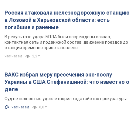
Россия атаковала железнодорожную станцию
в Лозовой в Харьковской области: есть
погибшие и раненые
В результате удара БПЛА были повреждены вокзал,
контактная сеть и подвижной состав; движение поездов до
станции временно приостановлено
час назад
2,2 т.
ВАКС избрал меру пресечения экс-послу
Украины в США Стефанишиной: что известно о
деле
Суд не полностью удовлетворил ходатайство прокуратуры
час назад
6,0 т.