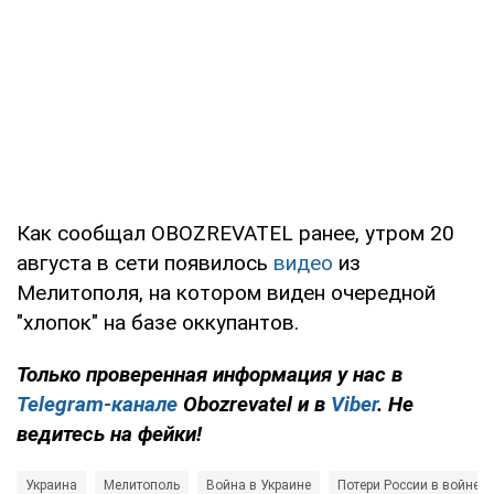
Как сообщал OBOZREVATEL ранее, утром 20
августа в сети появилось
видео
из
Мелитополя, на котором виден очередной
"хлопок" на базе оккупантов.
Только проверенная информация у нас в
Telegram-канале
Obozrevatel и в
Viber
. Не
ведитесь на фейки!
Украина
Мелитополь
Война в Украине
Потери России в войне с