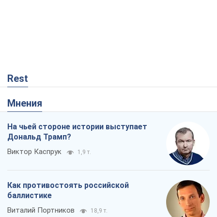
Rest
Мнения
На чьей стороне истории выступает
Дональд Трамп?
Виктор Каспрук
1,9 т.
Как противостоять российской
баллистике
Виталий Портников
18,9 т.