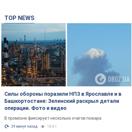
TOP NEWS
Силы обороны поразили НПЗ в Ярославле и в
Башкортостане: Зеленский раскрыл детали
операции. Фото и видео
В промзоне фиксирует несколько очагов пожара
29 минут назад
18,0 т.