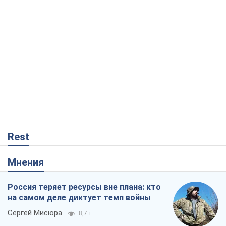
Rest
Мнения
Россия теряет ресурсы вне плана: кто
на самом деле диктует темп войны
Сергей Мисюра
8,7 т.