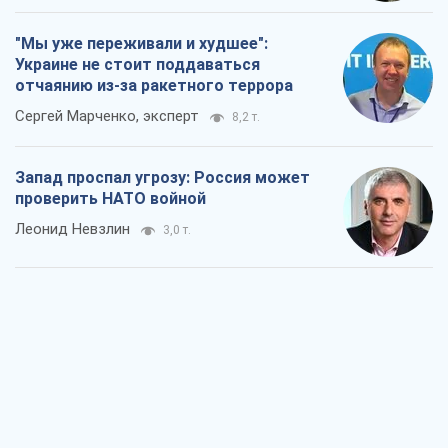
"Мы уже переживали и худшее":
Украине не стоит поддаваться
отчаянию из-за ракетного террора
Сергей Марченко, эксперт
8,2 т.
Запад проспал угрозу: Россия может
проверить НАТО войной
Леонид Невзлин
3,0 т.