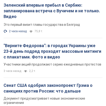
Зеленский впервые прибыл в Сербию:
запланирована встреча с Вучичем и не только.
Видео
Это первый визит главы государства в Белград
2 часа назад
75,8 т.
"Верните Федорова": в городах Украины уже
23-й день подряд проходят массовые митинги
с плакатами. Фото и видео
Участники акций продолжают серию ежедневных протестов
3 часа назад
2,2 т.
Сенат США одобрил законопроект Грэма о
санкциях против России: что дальше
Документ предусматривает новые экономические
ограничения