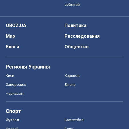
событий
OBOZ.UA
Политика
Мир
Расследования
Блоги
Общество
Регионы Украины
Киев
Харьков
Запорожье
Днепр
Черкассы
Спорт
Футбол
Баскетбол
Хоккей
Бокс