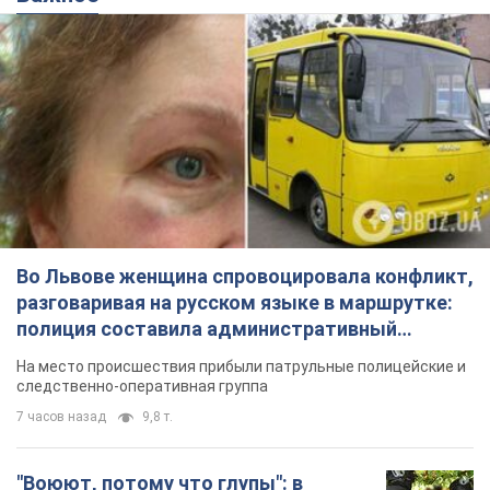
Во Львове женщина спровоцировала конфликт,
разговаривая на русском языке в маршрутке:
полиция составила административный
протокол. Видео
На место происшествия прибыли патрульные полицейские и
следственно-оперативная группа
7 часов назад
9,8 т.
"Воюют, потому что глупы": в