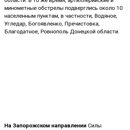
области. В то же время, артиллерийские и
минометные обстрелы подверглись около 10
населенным пунктам, в частности, Водяное,
Угледар, Богоявленко, Пречистовка,
Благодатное, Ровнополь Донецкой области.
На Запорожском направлении
Силы