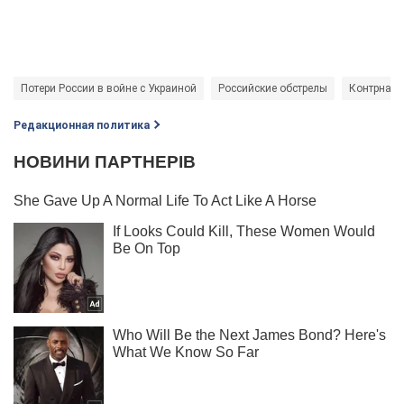
Потери России в войне с Украиной
Российские обстрелы
Контрнаст
Редакционная политика