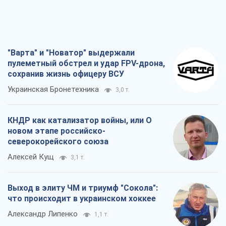
"Варта" и "Новатор" выдержали
пулеметный обстрел и удар FPV-дрона,
сохранив жизнь офицеру ВСУ
Украинская Бронетехника
3,0 т.
КНДР как катализатор войны, или О
новом этапе российско-
северокорейского союза
Алексей Кущ
3,1 т.
Выход в элиту ЧМ и триумф "Сокола":
что происходит в украинском хоккее
Александр Липенко
1,1 т.