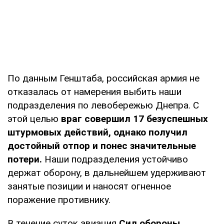
По данным Генштаба, российская армия не
отказалась от намерения выбить наши
подразделения по левобережью Днепра. С
этой целью
враг совершил 17 безуспешных
штурмовых действий, однако получил
достойный отпор и понес значительные
потери.
Наши подразделения устойчиво
держат оборону, в дальнейшем удерживают
занятые позиции и наносят огненное
поражение противнику.
В течение суток авиация
Сил обороны